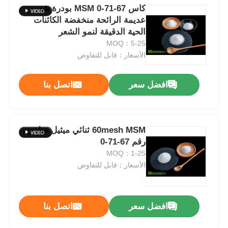
كاس 67-71-0 MSM بودرة شعر
عديمة الرائحة منخفضة الكائنات
الحية الدقيقة لنمو الشعر
MOQ：5-25
الأسعار：قابل للتفاوض
افضل سعر
اتصل بنا
60mesh MSM ثنائي ميثيل سلفون
رقم 67-71-0
MOQ：1-25
الأسعار：قابل للتفاوض
افضل سعر
اتصل بنا