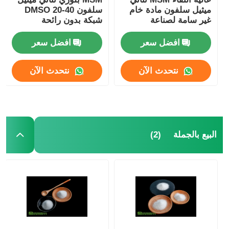
ميثيل سلفون مادة خام
سلفون DMSO 20-40
غير سامة لصناعة
شبكة بدون رائحة
مستحضرات التجميل
الكبريت للطعام
افضل سعر
افضل سعر
نتحدث الآن
نتحدث الآن
(2)
البيع بالجملة