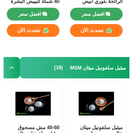
الرائحة بلوري أبيض
40 شبكة لتبييض البشرة
افضل سعر
افضل سعر
نتحدث الآن
نتحدث الآن
(18)
ميثيل سلفونيل ميثان MSM
ميثيل سلفونيل ميثان
40-60 مش مسحوق