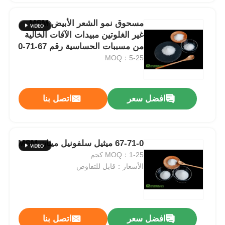
مسحوق نمو الشعر الأبيض MSM
غير الغلوتين مبيدات الآفات الخالية
من مسببات الحساسية رقم 67-71-0
MOQ：5-25
افضل سعر
اتصل بنا
67-71-0 ميثيل سلفونيل ميثان MSM
MOQ：1-25 كجم
الأسعار：قابل للتفاوض
افضل سعر
اتصل بنا