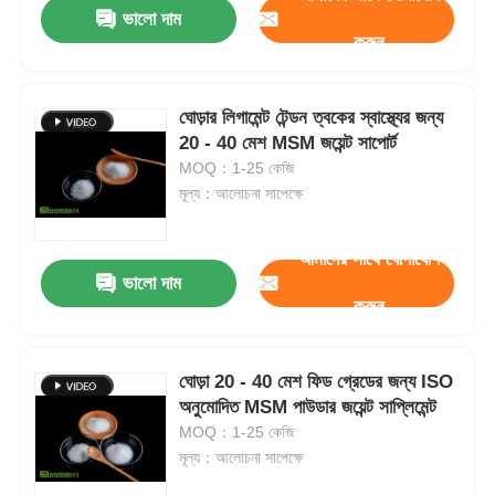
ভালো দাম
করুন
ঘোড়ার লিগামেন্ট টেন্ডন ত্বকের স্বাস্থ্যের জন্য
20 - 40 মেশ MSM জয়েন্ট সাপোর্ট
MOQ：1-25 কেজি
মূল্য：আলোচনা সাপেক্ষে
আমাদের সাথে যোগাযোগ
ভালো দাম
করুন
বাড়ি
ঘোড়া 20 - 40 মেশ ফিড গ্রেডের জন্য ISO
অনুমোদিত MSM পাউডার জয়েন্ট সাপ্লিমেন্ট
পণ্য
MOQ：1-25 কেজি
মূল্য：আলোচনা সাপেক্ষে
ভিডিও