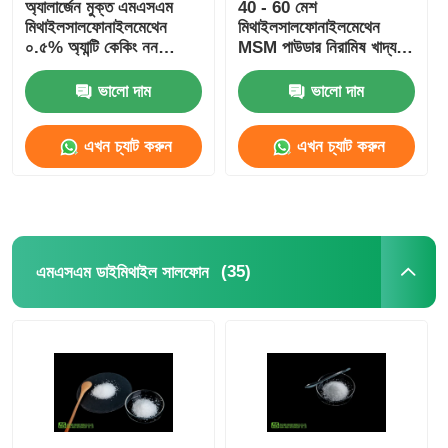
অ্যালার্জেন মুক্ত এমএসএম
40 - 60 মেশ
মিথাইলসালফোনাইলমেথেন
মিথাইলসালফোনাইলমেথেন
০.৫% অ্যান্টি কেকিং নন
MSM পাউডার নিরামিষ খাদ্য
ইরেডিয়েশন
গ্রেড
ভালো দাম
ভালো দাম
এখন চ্যাট করুন
এখন চ্যাট করুন
(35)
এমএসএম ডাইমিথাইল সালফোন