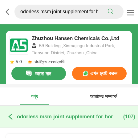
Zhuzhou Hansen Chemicals Co.,Ltd
B9 Building ,Xinmajingu Industrial Park,
Tianyuan District, Zhuzhou ,China
5.0
যাচাইকৃত সরবরাহকারী
এখন চ্যাট করুন
ভালো দাম
পণ্য
আমাদের সম্পর্কে
odorless msm joint supplement for horses অনলাইন উত্পাদন
(107)