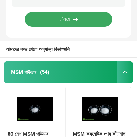
বিশুদ্ধ MSM ক্রিস্টাল
আমাদের কাছ থেকে অন্যান্য বিভাগগুলি
(54)
MSM পাউডার
80 মেশ MSM পাউডার
MSM কসমেটিক পণ্য কাঁচামাল