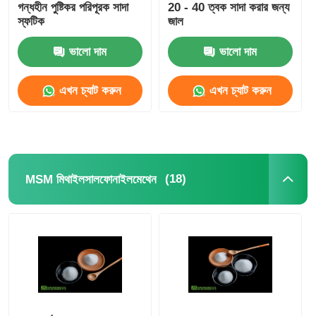
গন্ধহীন পুষ্টিকর পরিপূরক সাদা
20 - 40 ত্বক সাদা করার জন্য
স্ফটিক
জাল
ভালো দাম
ভালো দাম
এখন চ্যাট করুন
এখন চ্যাট করুন
(18)
MSM মিথাইলসালফোনাইলমেথেন