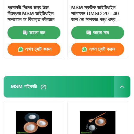
প্রসাধনী শিল্পের জন্য উচ্চ
MSM স্ফটিক ডাইমিথাইল
বিশুদ্ধতা MSM ডাইমিথাইল
সালফোন DMSO 20 - 40
সালফোন অ-বিষাক্ত কাঁচামাল
জাল নো সালফার গন্ধ খাদ্য
গ্রেড
ভালো দাম
ভালো দাম
এখন চ্যাট করুন
এখন চ্যাট করুন
(2)
MSM পাইকারি