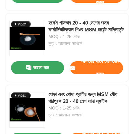
করুন
হর্সেস পাউডার 20 - 40 মেশের জন্য
ফার্মাসিউটিক্যাল পিওর MSM জয়েন্ট সাপ্লিমেন্ট
MOQ：1-25 কেজি
মূল্য：আলোচনা সাপেক্ষে
আমাদের সাথে যোগাযোগ
ভালো দাম
করুন
ঘোড়া এবং পোষা প্রাণীর জন্য MSM যৌথ
পরিপূরক 20 - 40 মেশ সাদা স্ফটিক
MOQ：1-25 কেজি
মূল্য：আলোচনা সাপেক্ষে
আমাদের সাথে যোগাযোগ