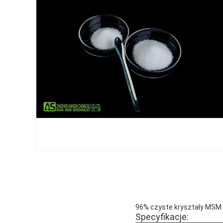
96% czyste kryształy MSM 4
Specyfikacje: