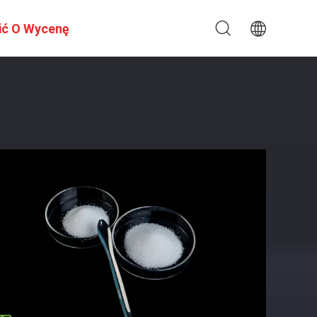
ić O Wycenę