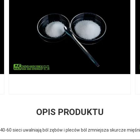
OPIS PRODUKTU
0-60 sieci uwalniają ból zębów i pleców ból zmniejsza skurcze mięśn