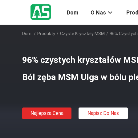
Dom
O Nas
Pro
Dom
/
Produkty
/
Czyste Kryształy MSM
/
96% Czystych 
96% czystych kryształów MS
Ból zęba MSM Ulga w bólu p
Najlepsza Cena
Napisz Do Nas