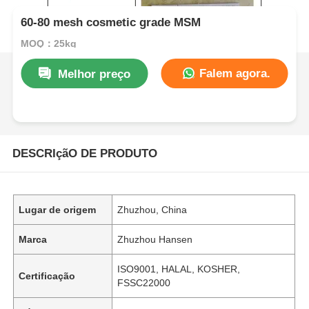
60-80 mesh cosmetic grade MSM
MOQ：25kg
Falem agora.
Melhor preço
DESCRIçãO DE PRODUTO
Lugar de origem
Zhuzhou, China
Marca
Zhuzhou Hansen
ISO9001, HALAL, KOSHER,
Certificação
FSSC22000