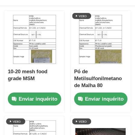
10-20 mesh food
Pó de
grade MSM
Metilsulfonilmetano
de Malha 80
Para casa
Enviar inquérito
Enviar inquérito
Produtos
Vídeos