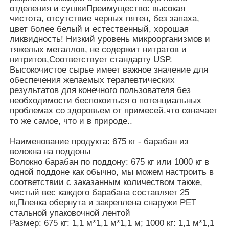
отделения и сушкиПреимущество: высокая
чистота, отсутствие черных пятен, без запаха,
цвет более белый и естественный, хорошая
ликвидность! Низкий уровень микроорганизмов и
тяжелых металлов, не содержит нитратов и
нитритов,Соответствует стандарту USP.
Высокочистое сырье имеет важное значение для
обеспечения желаемых терапевтических
результатов для конечного пользователя без
необходимости беспокоиться о потенциальных
проблемах со здоровьем от примесей.что означает
то же самое, что и в природе..
Наименование продукта: 675 кг - барабан из
волокна на поддоны
Волокно барабан по поддону: 675 кг или 1000 кг в
одной поддоне как обычно, мы можем настроить в
соответствии с заказанным количеством также,
чистый вес каждого барабана составляет 25
кг,Пленка обернута и закреплена снаружи PET
стальной упаковочной лентой
Размер: 675 кг: 1,1 м*1,1 м*1,1 м; 1000 кг: 1,1 м*1,1