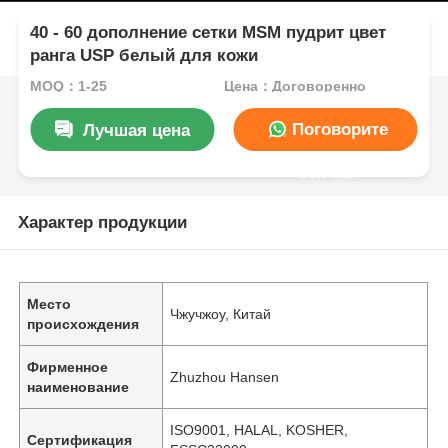
40 - 60 дополнение сетки MSM пудрит цвет
ранга USP белый для кожи
MOQ：1-25
Цена：Договоренно
Поговорите
Лучшая цена
сейчас
Характер продукции
Место
Чжучжоу, Китай
происхождения
Фирменное
Zhuzhou Hansen
наименование
ISO9001, HALAL, KOSHER,
Сертификация