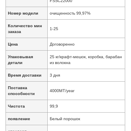
FSSC22000
Номер модели
очищенность 99,97%
Количество мин
1-25
заказа
Цена
Договоренно
Упаковывая
25 кг/крафт-мешок, коробка, барабан
детали
из волокна
Время доставки
3 дня
Поставка
4000MT/year
способности
Чистота
99,9
появление
Белый порошок