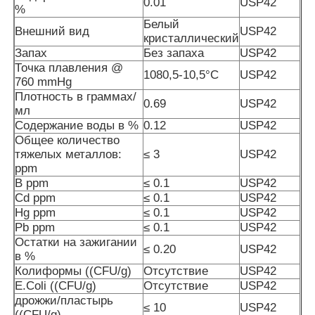
0.01
USP42
%
Белый
Внешний вид
USP42
Чистые кристаллы MSM
кристаллический
Запах
Без запаха
USP42
Точка плавления @
1080,5-10,5°С
USP42
760 mmHg
Плотность в граммах/
0.69
USP42
мл
Содержание воды в %
0.12
USP42
Общее количество
тяжелых металлов:
≤ 3
USP42
ppm
В ppm
≤ 0.1
USP42
Cd ppm
≤ 0.1
USP42
Hg ppm
≤ 0.1
USP42
Pb ppm
≤ 0.1
USP42
Остатки на зажигании
≤ 0.20
USP42
в %
Колиформы ((CFU/g)
Отсутствие
USP42
E.Coli ((CFU/g)
Отсутствие
USP42
дрожжи/пластырь
≤ 10
USP42
((CFU/g)