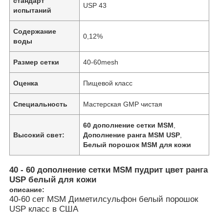
стандарт
USP 43
испытаний
Содержание
0,12%
воды
Размер сетки
40-60mesh
Оценка
Пищевой класс
Специальность
Мастерская GMP чистая
60 дополнение сетки MSM
,
Высокий свет:
Дополнение ранга MSM USP
,
Белый порошок MSM для кожи
40 - 60 дополнение сетки MSM пудрит цвет ранга
USP белый для кожи
описание:
40-60 сет MSM Диметилсульфон белый порошок
USP класс в США