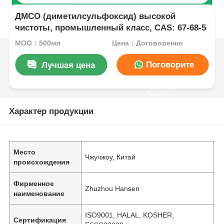
ДМСО (диметилсульфоксид) высокой
чистоты, промышленный класс, CAS: 67-68-5
MOQ：500мл
Цена：Договоренно
Поговорите
Лучшая цена
сейчас
Характер продукции
Место
Чжучжоу, Китай
происхождения
Фирменное
Zhuzhou Hansen
наименование
ISO9001, HALAL, KOSHER,
Сертификация