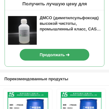
Получить лучшую цену для
ДМСО (диметилсульфоксид)
высокой чистоты,
промышленный класс, CAS:
67-68-5
Продолжать
Порекомендованные продукты