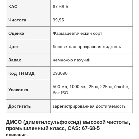
КАС
67-68-5
Чистота
99,95
Оценка
Фармацевтический сорт
Цвет
бесцветная прозрачная жидкость
Запах
немножко пахучий
Код ТН ВЭД
293090
500 мл, 1000 мл, 25 кг, 225 кг, бак ibc,
Упаковка
бак ISO
Достигать
зарегистрированная достигаемость
ДМСО (диметилсульфоксид) высокой чистоты,
промышленный класс, CAS: 67-68-5
описание: