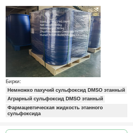
Чистые кристаллы MSM
Бирки:
Немножко пахучий сульфоксид DMSO этанный
Аграрный сульфоксид DMSO этанный
Фармацевтическая жидкость этанного
сульфоксида