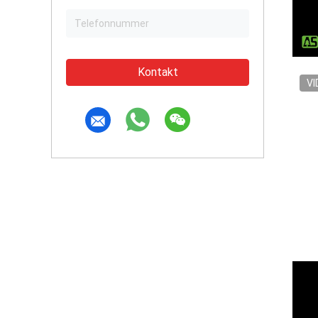
Kontakt
VI