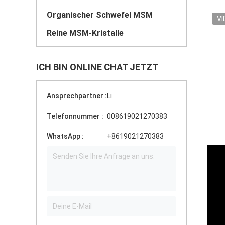
Organischer Schwefel MSM
VI
Reine MSM-Kristalle
ICH BIN ONLINE CHAT JETZT
Ansprechpartner :
Li
Telefonnummer :
008619021270383
WhatsApp :
+8619021270383