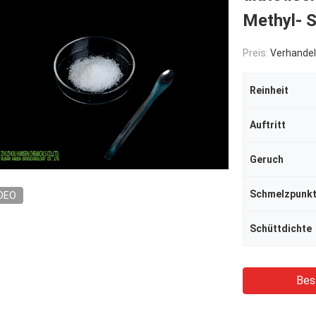
Methyl- S
Preis:
Verhandel
Reinheit
Auftritt
Geruch
DEO
Schüttdichte
Bes