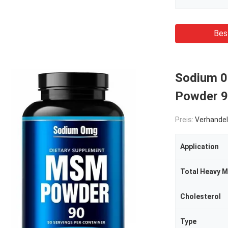
Bes
Sodium 0
Powder 9
Preis:
Verhandel
Application
Total Heavy M
Cholesterol
Type