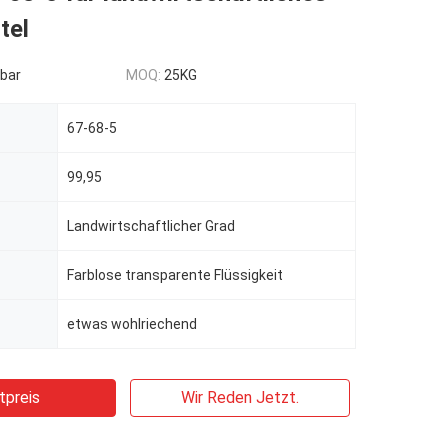
tel
bar
MOQ:
25KG
67-68-5
99,95
Landwirtschaftlicher Grad
Farblose transparente Flüssigkeit
etwas wohlriechend
tpreis
Wir Reden Jetzt.