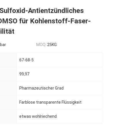
Sulfoxid-Antientzündliches
DMSO für Kohlenstoff-Faser-
lität
bar
MOQ:
25KG
67-68-5
99,97
Pharmazeutischer Grad
Farblose transparente Flüssigkeit
etwas wohlriechend