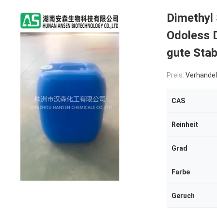
Dimethyl 
Odoless 
gute Stabi
Preis:
Verhandel
CAS
Reinheit
Grad
Farbe
Geruch