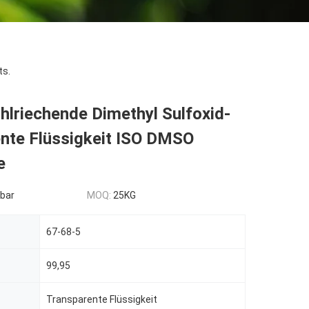
ts.
lriechende Dimethyl Sulfoxid-
ente Flüssigkeit ISO DMSO
e
bar
MOQ:
25KG
67-68-5
99,95
Transparente Flüssigkeit