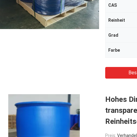
CAS
Reinheit
Grad
Farbe
Bes
Hohes Dim
transpar
Reinheit
Preis:
Verhandel