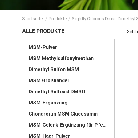
Startseite
/
Produkte
/
Slightly Odorous Dmso Dimethyl 
ALLE PRODUKTE
Schlü
MSM-Pulver
MSM Methylsulfonylmethan
Dimethyl Sulfon MSM
MSM Großhandel
Dimethyl Sulfoxid DMSO
MSM-Ergänzung
Chondroitin MSM Glucosamin
MSM-Gelenk-Ergänzung für Pferde
MSM-Haar-Pulver