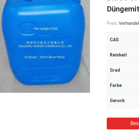
Düngemit
Preis:
Verhandel
CAS
Reinheit
Grad
Farbe
Geruch
Bes