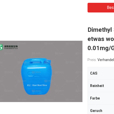
Bes
Dimethyl
etwas wo
0.01mg/
Preis:
Verhandel
CAS
Reinheit
Farbe
Geruch