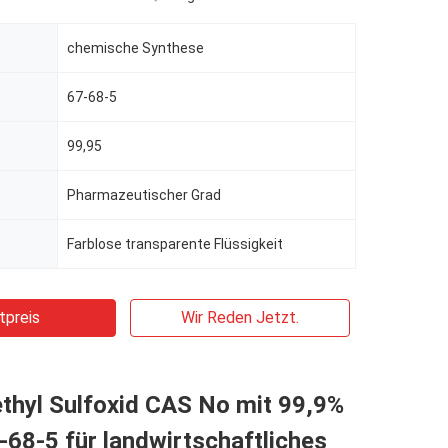
chemische Synthese
67-68-5
99,95
Pharmazeutischer Grad
Farblose transparente Flüssigkeit
tpreis
Wir Reden Jetzt.
thyl Sulfoxid CAS No mit 99,9%
68-5 für landwirtschaftliches