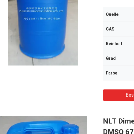
Quelle
CAS
Reinheit
Grad
Farbe
Bes
NLT Dime
DMSO 67-