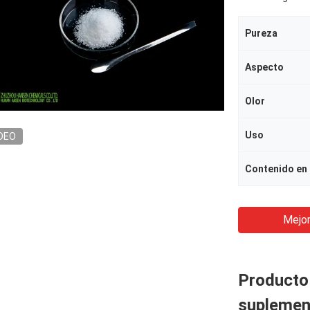
Pureza
Aspecto
Olor
Uso
DEO
Contenido en
Mejor
Producto 
suplement