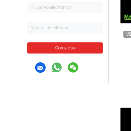
VI
Contacto