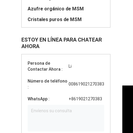
Azufre orgánico de MSM
Cristales puros de MSM
ESTOY EN LÍNEA PARA CHATEAR
AHORA
Persona de
Li
Contactar Ahora :
Número de teléfono
008619021270383
:
WhatsApp :
+8619021270383