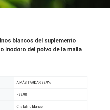
linos blancos del suplemento
io inodoro del polvo de la malla
A MÁS TARDAR 99,9%
>99,90
Cristalino blanco