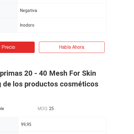
Negativa
Inodoro
 Precio
Habla Ahora.
primas 20 - 40 Mesh For Skin
g de los productos cosméticos
le
MOQ:
25
99,95