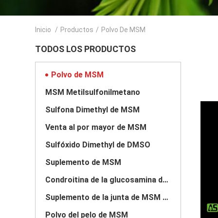
Inicio
/
Productos
/
Polvo De MSM
TODOS LOS PRODUCTOS
Polvo de MSM
MSM Metilsulfonilmetano
Sulfona Dimethyl de MSM
Venta al por mayor de MSM
Sulfóxido Dimethyl de DMSO
Suplemento de MSM
Condroitina de la glucosamina de MSM
Suplemento de la junta de MSM para los caballos
Polvo del pelo de MSM