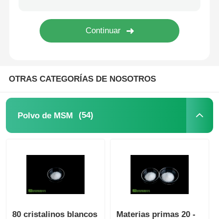
Cristales puros de MSM
OTRAS CATEGORÍAS DE NOSOTROS
(54)
Polvo de MSM
80 cristalinos blancos
Materias primas 20 -