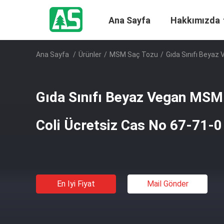
Ana Sayfa
Hakkımızda
Ana Sayfa
/
Ürünler
/
MSM Saç Tozu
/
Gıda Sınıfı Beyaz
Gıda Sınıfı Beyaz Vegan MSM 
Coli Ücretsiz Cas No 67-71-0
En Iyi Fiyat
Mail Gönder