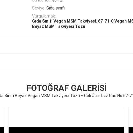
Seviye:
Gıda sınıfı
Vurgulamak:
,
Gıda Sınıfı Vegan MSM Takviyesi
67-71-0 Vegan MS
Beyaz MSM Takviyesi Tozu
FOTOĞRAF GALERISI
da Sınıfı Beyaz Vegan MSM Takviyesi Tozu E Coli Ücretsiz Cas No 67-7