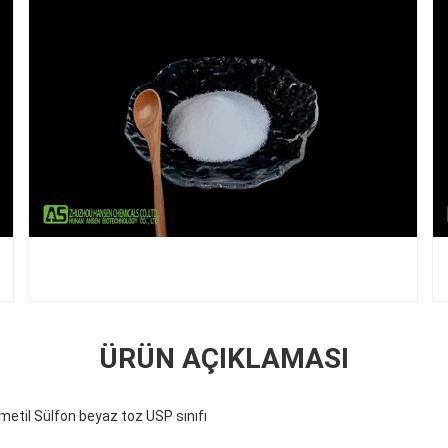
ÜRÜN AÇIKLAMASI
til Sülfon beyaz toz USP sınıfı