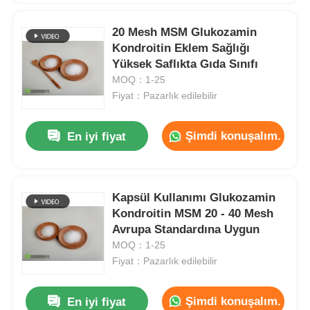
20 Mesh MSM Glukozamin
Kondroitin Eklem Sağlığı
Yüksek Saflıkta Gıda Sınıfı
MOQ：1-25
Fiyat：Pazarlık edilebilir
Şimdi konuşalım.
En iyi fiyat
Kapsül Kullanımı Glukozamin
Kondroitin MSM 20 - 40 Mesh
Avrupa Standardına Uygun
MOQ：1-25
Fiyat：Pazarlık edilebilir
Şimdi konuşalım.
En iyi fiyat