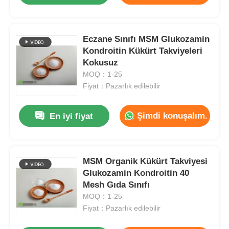
Eczane Sınıfı MSM Glukozamin
Kondroitin Kükürt Takviyeleri
Kokusuz
MOQ：1-25
Fiyat：Pazarlık edilebilir
Şimdi konuşalım.
En iyi fiyat
MSM Organik Kükürt Takviyesi
Glukozamin Kondroitin 40
Mesh Gıda Sınıfı
MOQ：1-25
Fiyat：Pazarlık edilebilir