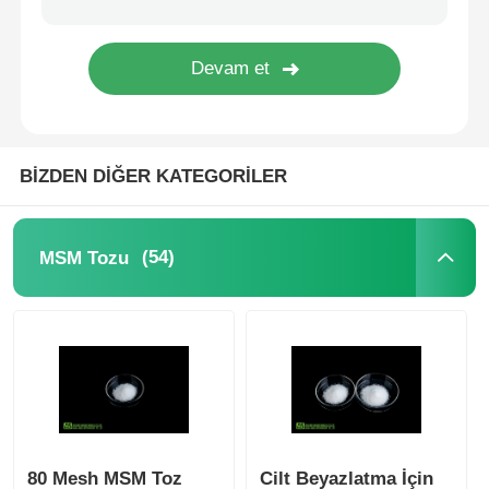
Saf MSM Kristalleri
BİZDEN DİĞER KATEGORİLER
(54)
MSM Tozu
80 Mesh MSM Toz
Cilt Beyazlatma İçin