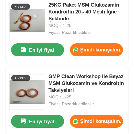
25KG Paket MSM Glukozamin
Kondroitin 20 - 40 Mesh İğne
Şeklinde
MOQ：1-25
Fiyat：Pazarlık edilebilir
Şimdi konuşalım.
En iyi fiyat
GMP Clean Workshop ile Beyaz
MSM Glukozamin ve Kondroitin
Takviyeleri
MOQ：1-25
Fiyat：Pazarlık edilebilir
Şimdi konuşalım.
En iyi fiyat