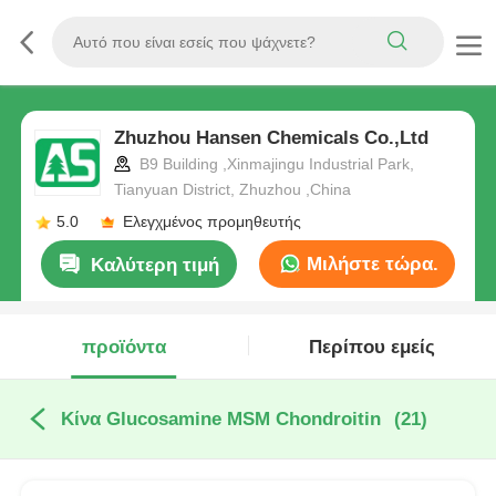
Zhuzhou Hansen Chemicals Co.,Ltd
B9 Building ,Xinmajingu Industrial Park,
Tianyuan District, Zhuzhou ,China
5.0
Ελεγχμένος προμηθευτής
Μιλήστε τώρα.
Καλύτερη τιμή
προϊόντα
Περίπου εμείς
Κίνα Glucosamine MSM Chondroitin
(21)