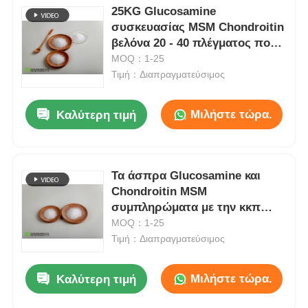
25KG Glucosamine
συσκευασίας MSM Chondroitin
βελόνα 20 - 40 πλέγματος που
διαμορφώνεται
MOQ：1-25
Τιμή：Διαπραγματεύσιμος
Μιλήστε τώρα.
Καλύτερη τιμή
Τα άσπρα Glucosamine και
Chondroitin MSM
συμπληρώματα με την κκπ
καθαρίζουν το εργαστήριο
MOQ：1-25
Τιμή：Διαπραγματεύσιμος
Μιλήστε τώρα.
Καλύτερη τιμή