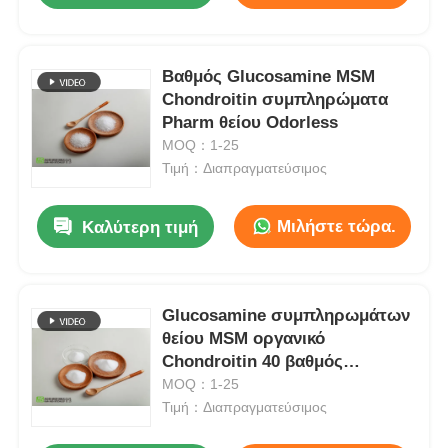
Βαθμός Glucosamine MSM
Chondroitin συμπληρώματα
Pharm θείου Odorless
MOQ：1-25
Τιμή：Διαπραγματεύσιμος
Μιλήστε τώρα.
Καλύτερη τιμή
Glucosamine συμπληρωμάτων
θείου MSM οργανικό
Chondroitin 40 βαθμός
τροφίμων πλέγματος
MOQ：1-25
Τιμή：Διαπραγματεύσιμος