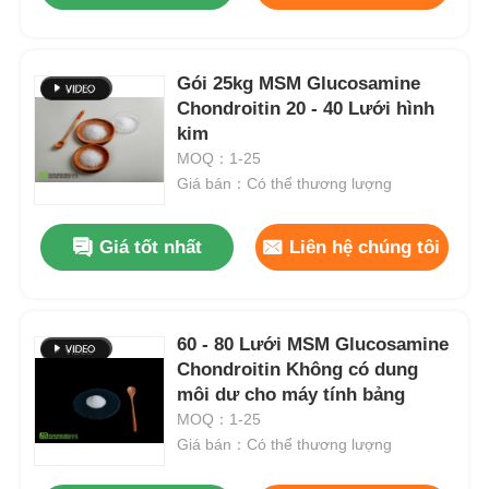
Gói 25kg MSM Glucosamine
Chondroitin 20 - 40 Lưới hình
kim
MOQ：1-25
Giá bán：Có thể thương lượng
Giá tốt nhất
Liên hệ chúng tôi
60 - 80 Lưới MSM Glucosamine
Chondroitin Không có dung
môi dư cho máy tính bảng
MOQ：1-25
Giá bán：Có thể thương lượng