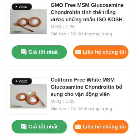
GMO Free MSM Glucosamine
Chondroitin tinh thể trắng
được chứng nhận ISO KOSHER
HALAL
MOQ：1-25
Giá bán：Có thể thương lượng
Giá tốt nhất
Liên hệ chúng tôi
Coliform Free White MSM
Glucosamine Chondroitin bổ
sung cho vận động viên
MOQ：1-25
Giá bán：Có thể thương lượng
Giá tốt nhất
Liên hệ chúng tôi