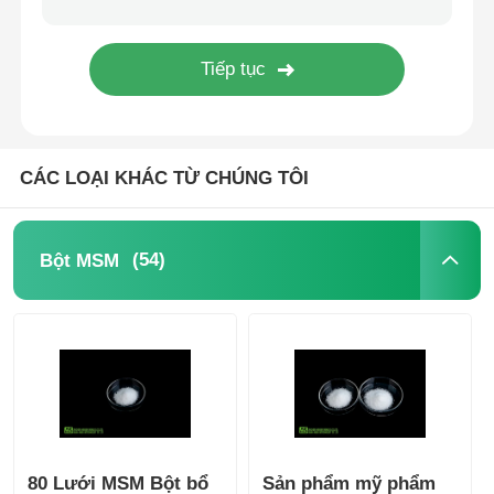
tinh thể MSM tinh khiết
CÁC LOẠI KHÁC TỪ CHÚNG TÔI
(54)
Bột MSM
80 Lưới MSM Bột bổ
Sản phẩm mỹ phẩm