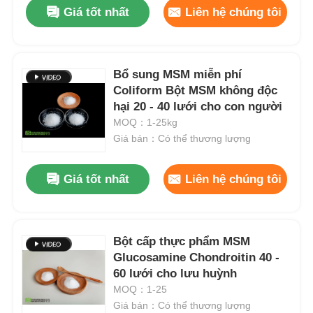
Giá tốt nhất
Liên hệ chúng tôi
Bổ sung MSM miễn phí
Coliform Bột MSM không độc
hại 20 - 40 lưới cho con người
MOQ：1-25kg
Giá bán：Có thể thương lượng
Giá tốt nhất
Liên hệ chúng tôi
Nhà
Bột cấp thực phẩm MSM
Glucosamine Chondroitin 40 -
Sản phẩm
60 lưới cho lưu huỳnh
MOQ：1-25
Giá bán：Có thể thương lượng
Video