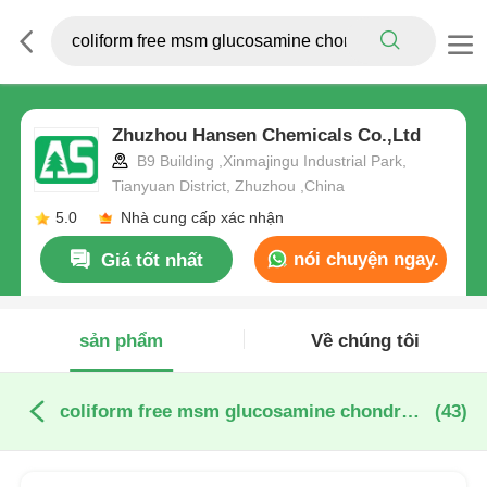
Zhuzhou Hansen Chemicals Co.,Ltd
B9 Building ,Xinmajingu Industrial Park,
Tianyuan District, Zhuzhou ,China
5.0
Nhà cung cấp xác nhận
nói chuyện ngay.
Giá tốt nhất
sản phẩm
Về chúng tôi
coliform free msm glucosamine chondroitin sản xuất trực tuyến
(43)