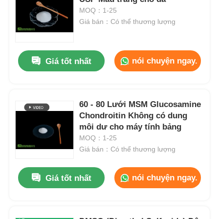
MOQ：1-25
Giá bán：Có thể thương lượng
nói chuyện ngay.
Giá tốt nhất
60 - 80 Lưới MSM Glucosamine
Chondroitin Không có dung
môi dư cho máy tính bảng
MOQ：1-25
Giá bán：Có thể thương lượng
nói chuyện ngay.
Giá tốt nhất