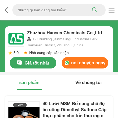
Zhuzhou Hansen Chemicals Co.,Ltd
B9 Building ,Xinmajingu Industrial Park,
Tianyuan District, Zhuzhou ,China
5.0
Nhà cung cấp xác nhận
nói chuyện ngay.
Giá tốt nhất
sản phẩm
Về chúng tôi
40 Lưới MSM Bổ sung chế độ
ăn uống Dimethyl Sulfone Cấp
thực phẩm cho tổn thương cơ