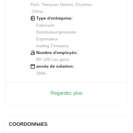
Park, Tianyuan District, Zhuzhou
,China ,
Type d'entreprise:
Fabricant
Distributeur/grossiste.
Exportateur
trading Company
Nombre d'employés:
80~100 Les gens
année de création:
2006
Regardez plus
COORDONNéES