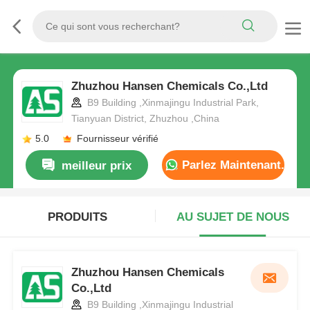
Zhuzhou Hansen Chemicals Co.,Ltd
B9 Building ,Xinmajingu Industrial Park,
Tianyuan District, Zhuzhou ,China
5.0
Fournisseur vérifié
Parlez Maintenant.
meilleur prix
PRODUITS
AU SUJET DE NOUS
Zhuzhou Hansen Chemicals
Co.,Ltd
B9 Building ,Xinmajingu Industrial