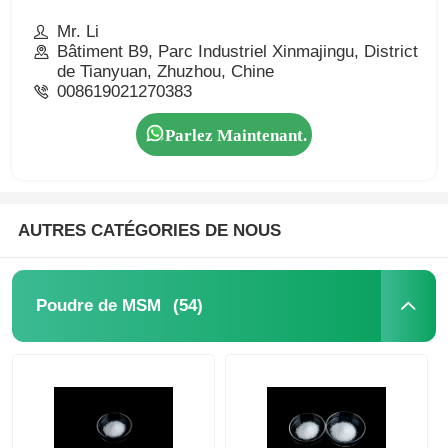
Mr. Li
Bâtiment B9, Parc Industriel Xinmajingu, District
de Tianyuan, Zhuzhou, Chine
008619021270383
Parlez Maintenant.
AUTRES CATÉGORIES DE NOUS
(54)
Poudre de MSM