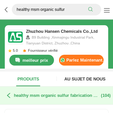
Zhuzhou Hansen Chemicals Co.,Ltd
B9 Building ,Xinmajingu Industrial Park,
Tianyuan District, Zhuzhou ,China
5.0
Fournisseur vérifié
Parlez Maintenant.
meilleur prix
PRODUITS
AU SUJET DE NOUS
healthy msm organic sulfur fabrication en ligne
(104)