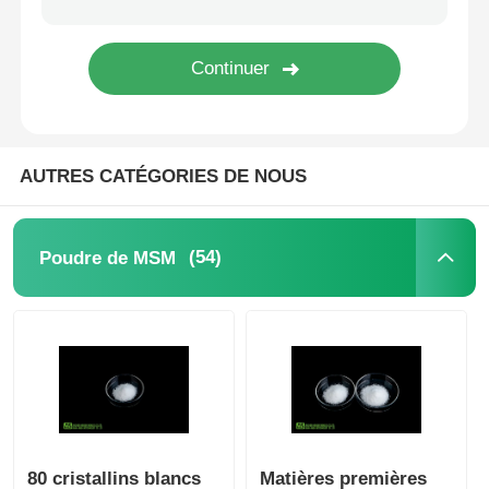
Cristaux purs de MSM
AUTRES CATÉGORIES DE NOUS
(54)
Poudre de MSM
80 cristallins blancs
Matières premières