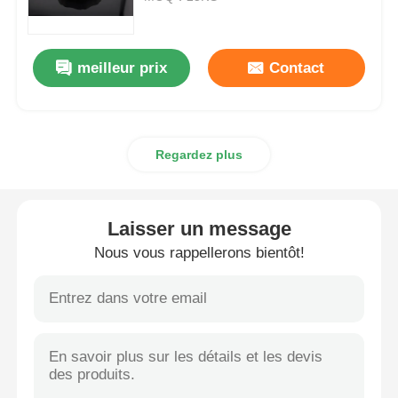
MSM en gros
meilleur prix
Contact
Sulfoxyde diméthylique de DMSO
Regardez plus
Supplément de MSM
Chondroïtine de glucosamine de MSM
Laisser un message
Nous vous rappellerons bientôt!
Supplément de joint de MSM pour des chevaux
Poudre de cheveux de MSM
Soufre organique de MSM