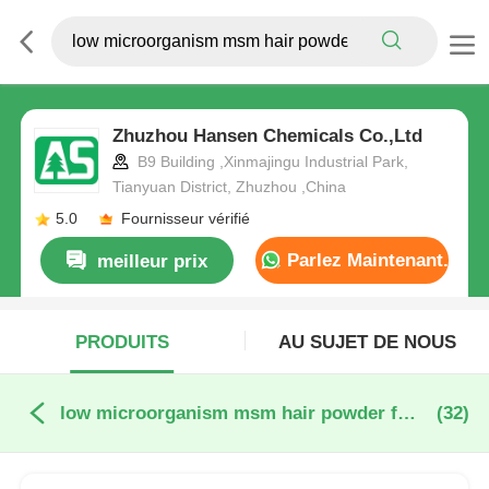
Zhuzhou Hansen Chemicals Co.,Ltd
B9 Building ,Xinmajingu Industrial Park,
Tianyuan District, Zhuzhou ,China
5.0
Fournisseur vérifié
Parlez Maintenant.
meilleur prix
PRODUITS
AU SUJET DE NOUS
low microorganism msm hair powder fabrication en ligne
(32)