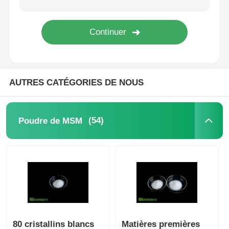
Cristaux purs de MSM
AUTRES CATÉGORIES DE NOUS
(54)
Poudre de MSM
80 cristallins blancs
Matières premières