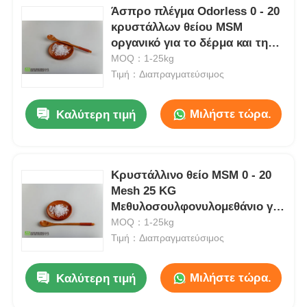
Άσπρο πλέγμα Odorless 0 - 20
κρυστάλλων θείου MSM
οργανικό για το δέρμα και την
τρίχα καρφιών
MOQ：1-25kg
Τιμή：Διαπραγματεύσιμος
Μιλήστε τώρα.
Καλύτερη τιμή
Κρυστάλλινο θείο MSM 0 - 20
Mesh 25 KG
Μεθυλοσουλφονυλομεθάνιο για
Σκύλοι
MOQ：1-25kg
Τιμή：Διαπραγματεύσιμος
Μιλήστε τώρα.
Καλύτερη τιμή