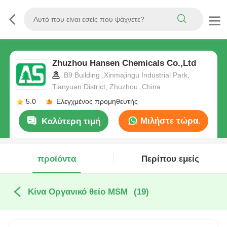
Zhuzhou Hansen Chemicals Co.,Ltd
B9 Building ,Xinmajingu Industrial Park,
Tianyuan District, Zhuzhou ,China
5.0
Ελεγχμένος προμηθευτής
Μιλήστε τώρα.
Καλύτερη τιμή
προϊόντα
Περίπου εμείς
Κίνα Οργανικό θείο MSM
(19)