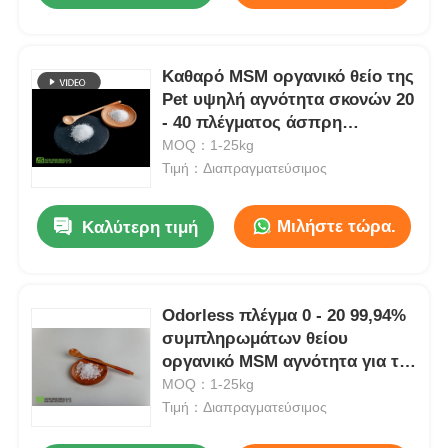
Καθαρό MSM οργανικό θείο της
Pet υψηλή αγνότητα σκονών 20
- 40 πλέγματος άσπρη
Odorless
MOQ：1-25kg
Τιμή：Διαπραγματεύσιμος
Μιλήστε τώρα.
Καλύτερη τιμή
Odorless πλέγμα 0 - 20 99,94%
συμπληρωμάτων θείου
οργανικό MSM αγνότητα για τις
γάτες
MOQ：1-25kg
Τιμή：Διαπραγματεύσιμος