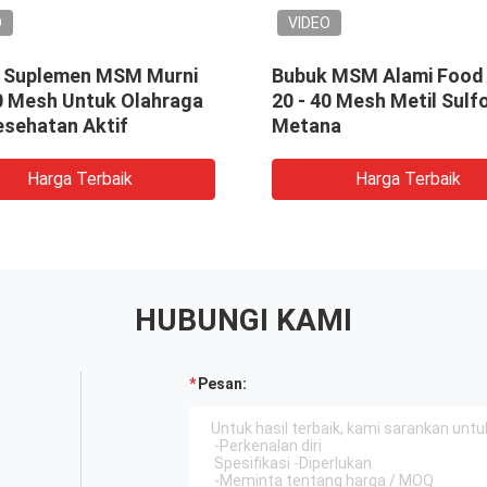
O
VIDEO
 Suplemen MSM Murni
Bubuk MSM Alami Food
40 Mesh Untuk Olahraga
20 - 40 Mesh Metil Sulfo
esehatan Aktif
Metana
Harga Terbaik
Harga Terbaik
HUBUNGI KAMI
Pesan: