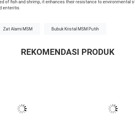
ed of fish and shrimp, it enhances their resistance to environmental 
d enteritis.
Zat Alami MSM
Bubuk Kristal MSM Putih
REKOMENDASI PRODUK