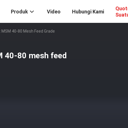
Quot
Produk
Video
Hubungi Kami
Suat
t MSM 40-80 Mesh Feed Grade
M 40-80 mesh feed