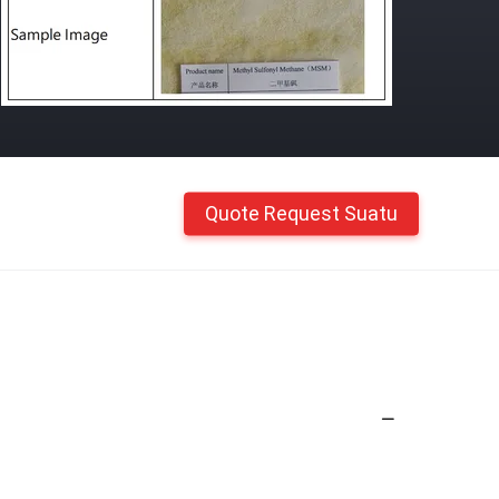
Quote Request Suatu