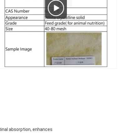
stinal absorption, enhances
.