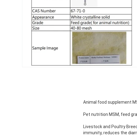
Animal food supplement 
Pet nutrition MSM, feed g
Livestock and Poultry Breed
immunity, reduces the diarrh