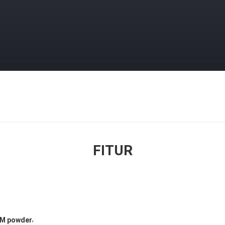
FITUR
,
SM powder