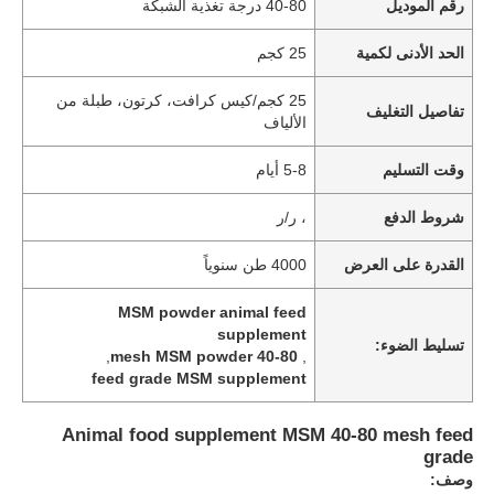
رقم الموديل
40-80 درجة تغذية الشبكة
الحد الأدنى لكمية
25 كجم
25 كجم/كيس كرافت، كرتون، طبلة من
تفاصيل التغليف
الألياف
وقت التسليم
5-8 أيام
شروط الدفع
، ر/ر
القدرة على العرض
4000 طن سنوياً
MSM powder animal feed
supplement
تسليط الضوء:
,
40-80 mesh MSM powder
,
feed grade MSM supplement
Animal food supplement MSM 40-80 mesh feed
grade
وصف: