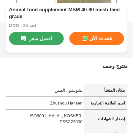
Animal food supplement MSM 40-80 mesh feed
grade
MOQ：25 كجم
نتحدث الآن
افضل سعر
منتوج وصف
مكان المنشأ
تشوتشو ، الصين
اسم العلامة التجارية
Zhuzhou Hansen
ISO9001, HALAL, KOSHER,
إصدار الشهادات
FSSC22000