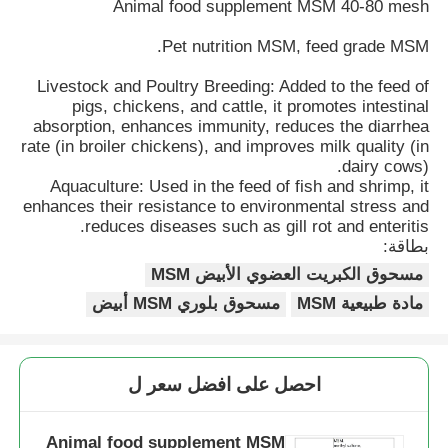
Animal food supplement MSM 40-80 mesh
Pet nutrition MSM, feed grade MSM.
Livestock and Poultry Breeding: Added to the feed of
pigs, chickens, and cattle, it promotes intestinal
absorption, enhances immunity, reduces the diarrhea
rate (in broiler chickens), and improves milk quality (in
dairy cows).
Aquaculture: Used in the feed of fish and shrimp, it
enhances their resistance to environmental stress and
reduces diseases such as gill rot and enteritis.
بطاقة:
مسحوق الكبريت العضوي الأبيض MSM
مادة طبيعية MSM
مسحوق بلوري MSM أبيض
احصل على افضل سعر ل
Animal food supplement MSM