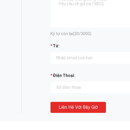
Ký tự còn lại(
20
/3000)
Từ:
Điện Thoại:
Liên Hệ Với Bây Giờ