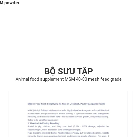
,
SM powder
BỘ SƯU TẬP
Animal food supplement MSM 40-80 mesh feed grade