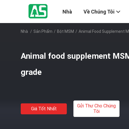
Nhà
Về Chúng Tôi
Nhà
/
Sản Phẩm
/
Bột MSM
/
Animal Food Supplement M
Animal food supplement MS
grade
Gửi Thư Cho Chúng
Giá Tốt Nhất
Tôi