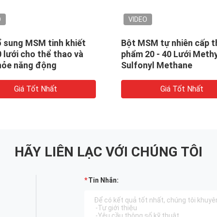
O
VIDEO
ổ sung MSM tinh khiết
Bột MSM tự nhiên cấp t
0 lưới cho thể thao và
phẩm 20 - 40 Lưới Methy
hỏe năng động
Sulfonyl Methane
Giá Tốt Nhất
Giá Tốt Nhất
HÃY LIÊN LẠC VỚI CHÚNG TÔI
Tin Nhắn: