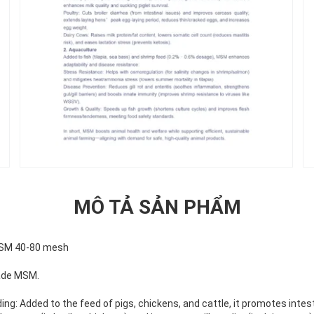
MÔ TẢ SẢN PHẨM
MSM 40-80 mesh
rade MSM.
ing: Added to the feed of pigs, chickens, and cattle, it promotes inte