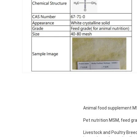
Animal food supplement 
Pet nutrition MSM, feed g
Livestock and Poultry Breed