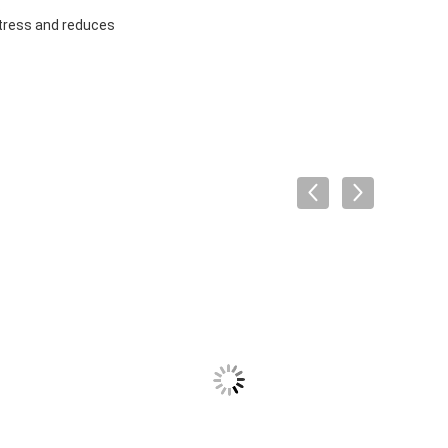
.
stress and reduces