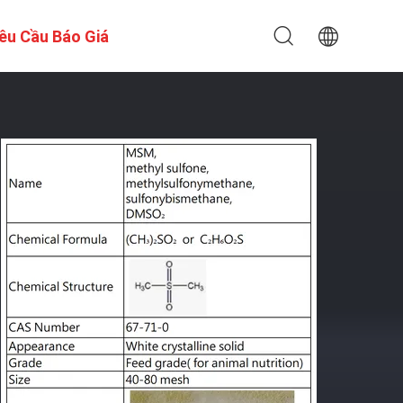
êu Cầu Báo Giá