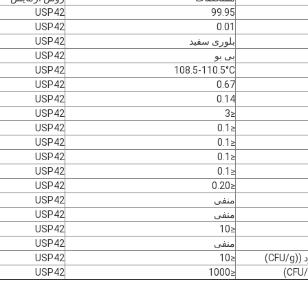
USP42
99.95
USP42
0.01
بلوری سفید
USP42
بی بو
USP42
USP42
108.5-110.5°C
USP42
0.67
USP42
0.14
USP42
≤3
USP42
≤0.1
USP42
≤0.1
USP42
≤0.1
USP42
≤0.1
USP42
≤0.20
منفی
USP42
منفی
USP42
USP42
≤10
منفی
USP42
CF)
≤10
USP42
USP42
≤1000