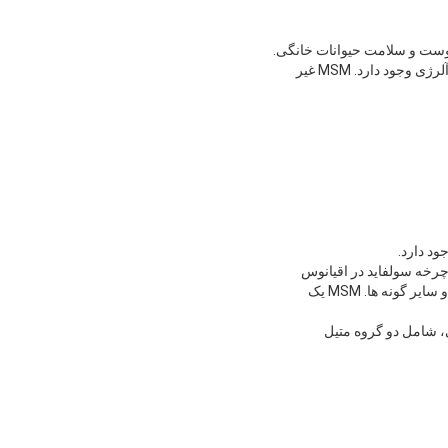
برای افرادی که MSM را به عنوان یک مکمل غذایی مصرف می کنند، مزایای ملموس مانند تسکین درد، التهاب و آلرژی وجود دارد. MSM غیر
رخه سولفايد در اقيانوس
ها شکل مي گيردغدد آدرنال و شیر توسط بسیاری از دانشمندان در طول سال، و همچنین در اسب ها، خرگوش ها و سایر گونه ها. MSM یک
ی، شامل دو گروه متیل