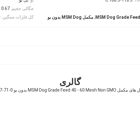
چگالی حجیم:
0.67
,
کل فلزات سنگین:
3
مکمل MSM Dog بدون بو
گالری
MSM Dog Grade Feed 40 - 60 Mes بدون بو CAS 67-71-0