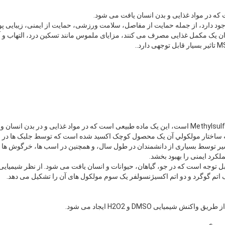
 که ساختار مولکولي آن يک محصول کوچک اکسيد شده است که توسط جلبک ها در چ
کرد ایمنی را بهبود بخشد.
قابل توجه است که در جو، گیاهان، حیوانات و انسان یافت می شود. از نظر شیمیای
 اتم گوگرد و دو اتم اکسیژنسولفر یک سوم مولکول های آن را تشکیل می دهد.