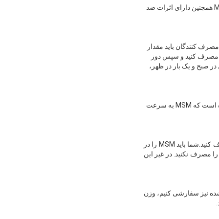
از آنجایی که MSM حاوی گوگرد ارگانیک است، می تواند برای بهبود چرم صاف و درخشش دام استفاده شود.MSM همچنین دارای اثرات ضد
 مصرف کنندگان باید مقدار
یلی گرم در روز را برای یک هفته مصرف کنید و سپس دوز
 برای مثال یک فرد 150 پوند با شروع 1/2 قاشق چایخوری در صبح و یک بار در ظهر،
A: نوع مهم نیست، آیا کپسول ها، بلورها، پودرها یا قرص ها توسط بدن جذب می شوند.مطالعات انسانی نشان داده است که MSM به سرعت
A:اگرچه بسیاری از مردم MSM را با معده خالی مصرف می کنند، بهتر است که آن را با کمی غذا در معده مصرف کنید.شما باید MSM را در
ل یا بعد از غذا مصرف کنید تا از ناراحتی در معده و روده خود جلوگیری کنید.. قبل از رفتن به رختخواب MSM را مصرف نکنید. در غیر این
ار سفارش شده نیز سفارشی کنیم، وزن