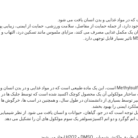
 که ساختار مولکولي آن يک محصول کوچک اکسيد شده است که توسط جلبک ها در چ
کرد ایمنی را بهبود بخشد.
قابل توجه است که در جو، گیاهان، حیوانات و انسان یافت می شود. از نظر شیمیای
 اتم گوگرد و دو اتم اکسیژنسولفر یک سوم مولکول های آن را تشکیل می دهد.