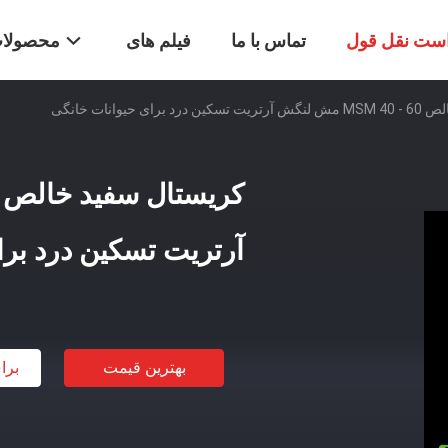
ست نقل قول
تماس با ما
فیلم های
محصولا
ی حیوانات خانگی
آرتریت تسکین درد برا
بهترین قیمت
برا