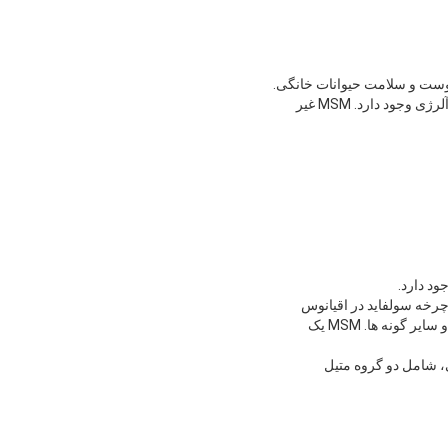
برای افرادی که MSM را به عنوان یک مکمل غذایی مصرف می کنند، مزایای ملموس مانند تسکین درد، التهاب و آلرژی وجود دارد. MSM غیر
رخه سولفايد در اقيانوس
ها شکل مي گيردغدد آدرنال و شیر توسط بسیاری از دانشمندان در طول سال، و همچنین در اسب ها، خرگوش ها و سایر گونه ها. MSM یک
ی، شامل دو گروه متیل