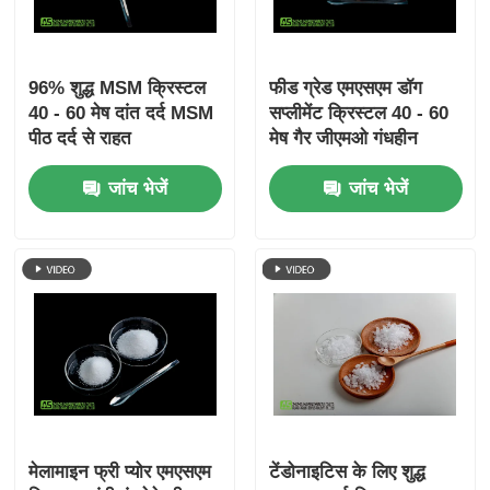
96% शुद्ध MSM क्रिस्टल
फीड ग्रेड एमएसएम डॉग
40 - 60 मेष दांत दर्द MSM
सप्लीमेंट क्रिस्टल 40 - 60
पीठ दर्द से राहत
मेष गैर जीएमओ गंधहीन
सीएएस 67-71-0
जांच भेजें
जांच भेजें
मेलामाइन फ्री प्योर एमएसएम
टेंडोनाइटिस के लिए शुद्ध