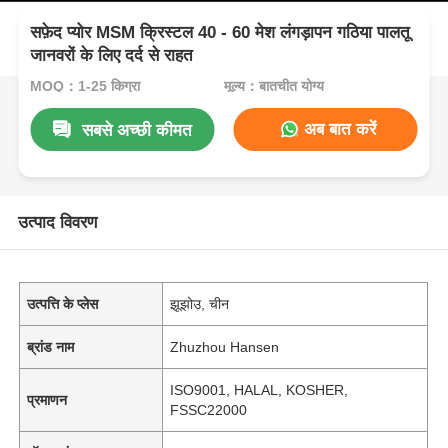
सफ़ेद प्योर MSM क्रिस्टल 40 - 60 मेश लंगड़ापन गठिया पालतू
जानवरों के लिए दर्द से राहत
MOQ：1-25 किग्रा
मूल्य：बातचीत योग्य
अब बात करें
सबसे अच्छी कीमत
उत्पाद विवरण
उत्पत्ति के प्लेस
झूझोउ, चीन
ब्रांड नाम
Zhuzhou Hansen
ISO9001, HALAL, KOSHER,
प्रमाणन
FSSC22000