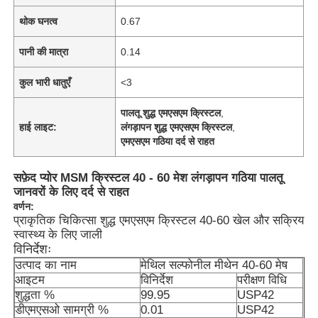
थोक घनत्व
0.67
पानी की मात्रा
0.14
कुल भारी धातुएँ
<3
पालतू शुद्ध एमएसएम क्रिस्टल
,
हाई लाइट:
लंगड़ापन शुद्ध एमएसएम क्रिस्टल
,
एमएसएम गठिया दर्द से राहत
सफ़ेद प्योर MSM क्रिस्टल 40 - 60 मेश लंगड़ापन गठिया पालतू
जानवरों के लिए दर्द से राहत
वर्णन:
प्राकृतिक चिकित्सा शुद्ध एमएसएम क्रिस्टल 40-60 खेल और सक्रिय
स्वास्थ्य के लिए जाली
विनिर्देशः
उत्पाद का नाम
मेथिल सल्फोनील मीथेन 40-60 मेष
आइटम
विनिर्देश
परीक्षण विधि
शुद्धता %
99.95
USP42
डीएमएसओ सामग्री %
0.01
USP42