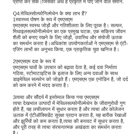
प्राप्त कर सके।जिसका अर्थ है प्रकृति में पाए जाने वाले समान.
Q4:मेथिलसोल्फोनिल्मेथेन के क्या लाभ हैं?
शुद्ध एमएसएम क्रिस्टल
1स्वास्थ्य पोषण के रूप में एमएसएम
एमएसएम स्वस्थ जोड़ों और गतिशीलता के लिए पूरक है। सल्फर,
मिथाइलसल्फोनील्मेथेन का एक प्रमुख घटक, एक सक्रिय जीवन
शैली को बनाए रखने के लिए जोड़ों, उपास्थि और संयोजी ऊतक
का समर्थन करता है।अधिकांश उपयोगकर्ताओं ने एमएसएम से एंटी-
एजिंग लाभों का अनुभव किया, एक प्राकृतिक युवा खनिज है।
2एमएसएम दवा के रूप में
एमएसएम घावों के उपचार को बढ़ावा देता है, कई दवा निर्माता
गठिया, स्टोमाटाइटिस के इलाज के लिए अन्य दवाओं के साथ
डाइमेथिल सल्फोन को जोड़ते हैं। एमएसएम एक एनोडिन है, जो दर्द
को कम करने में मदद करता है।
3त्वचा और सौंदर्य में इस्तेमाल किया गया एमएसएम
त्वचा देखभाल उत्पादों में मेथिलसल्फोनील्मेथेन के जीवाणुरोधी गुण
होते हैं, यह लचीलापन में सुधार करता है और त्वचा और कोलेजन
ऊतक में एंटीऑक्सिडेंट सुरक्षा प्रदान करता है, यह बारीक रेखाओं
और झुर्रियों को कम करता है,त्वचा की बनावट में सुधार करता है,
और पूरी तरह से त्वचा संरचनात्मक अखंडता का समर्थन करता
है।