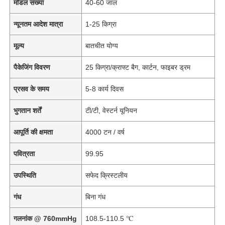
मॉडल संख्या
40-60 जाल
न्यूनतम आदेश मात्रा
1-25 किग्रा
मूल्य
बातचीत योग्य
पैकेजिंग विवरण
25 किग्रा/क्राफ्ट बैग, कार्टन, फाइबर ड्रम
प्रसव के समय
5-8 कार्य दिवस
भुगतान शर्तें
टी/टी, वेस्टर्न यूनियन
आपूर्ति की क्षमता
4000 टन / वर्ष
पवित्रता
99.95
उपस्थिति
सफेद क्रिस्टलीय
गंध
बिना गंध
गलनांक @ 760mmHg
108.5-110.5 ℃