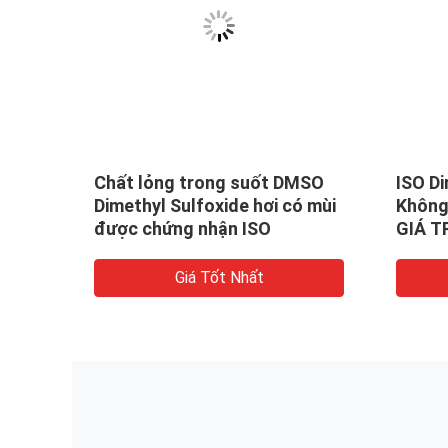
Chất lỏng trong suốt DMSO
ISO D
7-68-
Dimethyl Sulfoxide hơi có mùi
Không
được chứng nhận ISO
GIÁ T
Giá Tốt Nhất