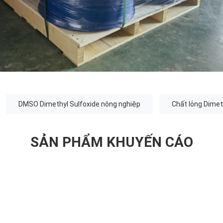
DMSO Dimethyl Sulfoxide nông nghiệp
Chất lỏng Dime
SẢN PHẨM KHUYẾN CÁO