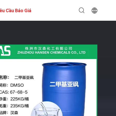
êu Cầu Báo Giá