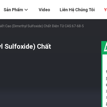
Sản Phẩm
Video
Liên Hệ Chúng Tôi
Y
ết Cao (Dimethyl Sulfoxide) Chất Điện Tử CAS:67-68-5
l Sulfoxide) Chất