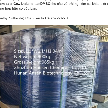
micals Co., Ltd.
cho bạn
DMSO
nhu cầu và trải nghiệm sự khác biệt
tổng hợp hữu cơ của bạn.