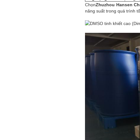
Chọn
Zhuzhou Hansen Che
năng suất trong quá trình 