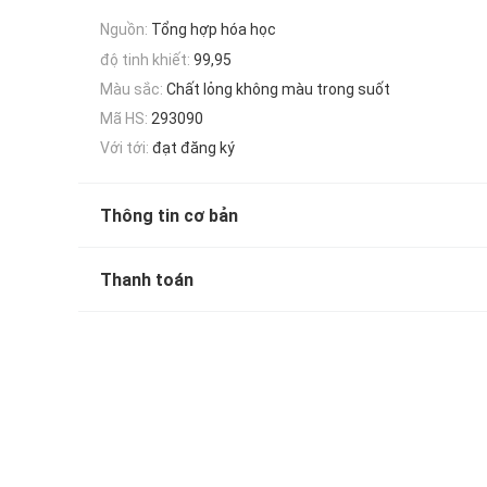
Nguồn:
Tổng hợp hóa học
độ tinh khiết:
99,95
Màu sắc:
Chất lỏng không màu trong suốt
Mã HS:
293090
Với tới:
đạt đăng ký
Thông tin cơ bản
Thanh toán