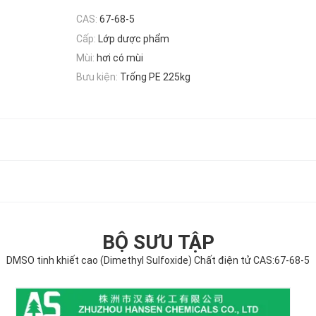
CAS:
67-68-5
Cấp:
Lớp dược phẩm
Mùi:
hơi có mùi
Bưu kiện:
Trống PE 225kg
BỘ SƯU TẬP
DMSO tinh khiết cao (Dimethyl Sulfoxide) Chất điện tử CAS:67-68-5