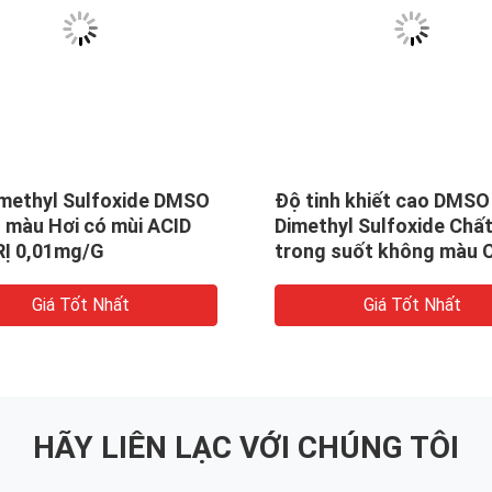
imethyl Sulfoxide DMSO
Độ tinh khiết cao DMSO
 màu Hơi có mùi ACID
Dimethyl Sulfoxide Chất
RỊ 0,01mg/G
trong suốt không màu 
67-68-5
Giá Tốt Nhất
Giá Tốt Nhất
HÃY LIÊN LẠC VỚI CHÚNG TÔI