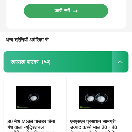
शुद्ध एमएसएम क्रिस्टल
अन्य श्रेणियों अमेरिका से
(54)
एमएसएम पाउडर
80 मेश MSM पाउडर बिना
एमएसएम प्रसाधन सामग्री
गंध वाला न्यूट्रिशनल
उत्पाद कच्चे माल 20 - 40