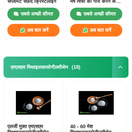
सप्लीमेंट सफ़ेद क्रिस्टलाइन
मेष त्वचा को गोरा करने के
लिए
सबसे अच्छी कीमत
सबसे अच्छी कीमत
अब बात करें
अब बात करें
(18)
एमएसएम मिथाइलसल्फोनीलमीथेन
एलर्जी मुक्त एमएसएम
40 - 60 मेश