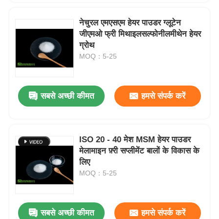
नेचुरल एमएसएम हेयर पाउडर ग्लूटेन
जीएमओ फ्री मिथाइलसल्फोनीलमीथेन हेयर
ग्रोथ
MOQ：5-25
सबसे अच्छी कीमत
हमसे संपर्क करें
ISO 20 - 40 मेश MSM हेयर पाउडर
मेलामाइन फ़्री सप्लीमेंट बालों के विकास के
लिए
MOQ：5-25
सबसे अच्छी कीमत
हमसे संपर्क करें