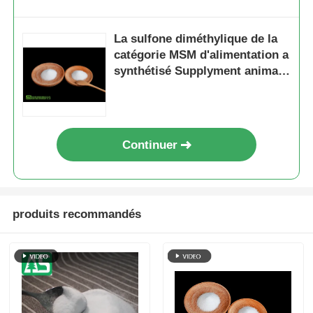
La sulfone diméthylique de la
catégorie MSM d'alimentation a
synthétisé Supplyment animal
pour la santé commune
Continuer
produits recommandés