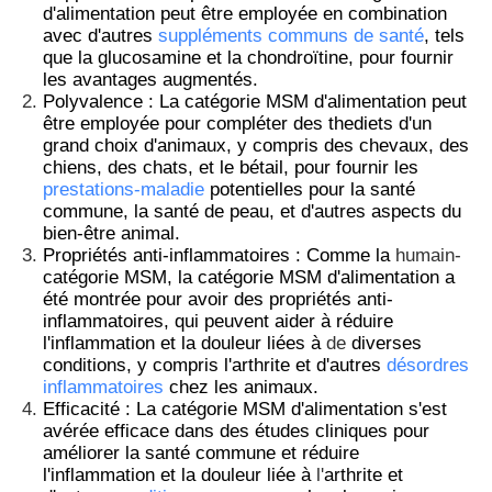
d'alimentation peut être employée en combination
avec d'autres
suppléments communs de santé
, tels
que la glucosamine et la chondroïtine, pour fournir
les avantages augmentés.
Polyvalence : La catégorie MSM d'alimentation peut
être employée pour compléter des thediets d'un
grand choix d'animaux, y compris des chevaux, des
chiens, des chats, et le bétail, pour fournir les
prestations-maladie
potentielles pour la santé
commune, la santé de peau, et d'autres aspects du
bien-être animal.
Propriétés anti-inflammatoires : Comme la
humain-
catégorie MSM, la catégorie MSM d'alimentation a
été montrée pour avoir des propriétés anti-
inflammatoires, qui peuvent aider à réduire
l'inflammation et la douleur liées à
de
diverses
À la maison
conditions, y compris l'arthrite et d'autres
désordres
inflammatoires
chez les animaux.
Efficacité : La catégorie MSM d'alimentation s'est
Produits
avérée efficace dans des études cliniques pour
améliorer la santé commune et réduire
l'inflammation et la douleur liée à
l'
arthrite et
Vidéos