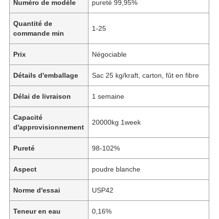
Numéro de modèle
pureté 99,95%
Quantité de
1-25
commande min
Prix
Négociable
Détails d'emballage
Sac 25 kg/kraft, carton, fût en fibre
Délai de livraison
1 semaine
Capacité
20000kg 1week
d'approvisionnement
Pureté
98-102%
Aspect
poudre blanche
Norme d'essai
USP42
Teneur en eau
0,16%