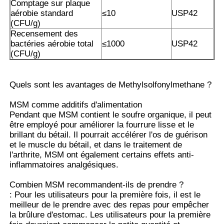
Comptage sur plaque
aérobie standard
≤10
USP42
(CFU/g)
Cristaux purs de MSM
Recensement des
bactéries aérobie total
≤1000
USP42
(CFU/g)
Quels sont les avantages de Methylsolfonylmethane ?
MSM comme additifs d'alimentation
Pendant que MSM contient le soufre organique, il peut
être employé pour améliorer la fourrure lisse et le
brillant du bétail. Il pourrait accélérer l'os de guérison
et le muscle du bétail, et dans le traitement de
l'arthrite, MSM ont également certains effets anti-
inflammatoires analgésiques.
Combien MSM recommandent-ils de prendre ?
: Pour les utilisateurs pour la première fois, il est le
meilleur de le prendre avec des repas pour empêcher
la brûlure d'estomac. Les utilisateurs pour la première