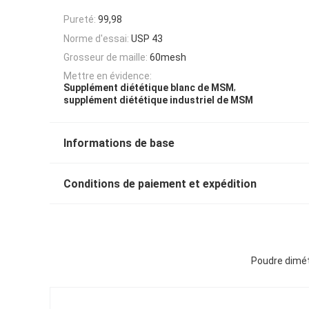
Pureté:
99,98
Norme d'essai:
USP 43
Grosseur de maille:
60mesh
Mettre en évidence:
,
Supplément diététique blanc de MSM
supplément diététique industriel de MSM
Informations de base
Conditions de paiement et expédition
Poudre dimét