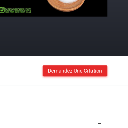
Demandez Une Citation