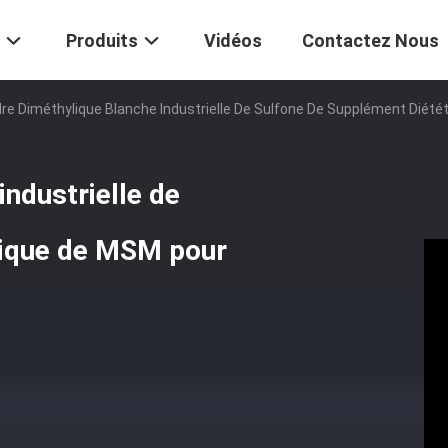
Produits
Vidéos
Contactez Nous
re Diméthylique Blanche Industrielle De Sulfone De Supplément Diété
ndustrielle de
tique de MSM pour