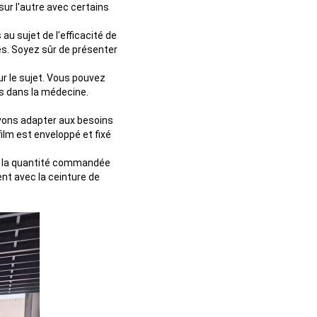
sur l'autre avec certains
u sujet de l'efficacité de
s. Soyez sûr de présenter
ur le sujet. Vous pouvez
es dans la médecine.
uvons adapter aux besoins
ilm est enveloppé et fixé
on la quantité commandée
ent avec la ceinture de