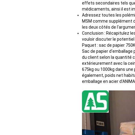
effets secondaires tels que 
médicaments, ainsi il est i
Adressez toutes les polémiq
MSM comme supplément diété
les deux côtés de l'argumen
Conclusion : Récapitulez le
vouloir discuter le potent
Paquet : sac de papier 750K
Sac de papier d'emballage 
du client selon la quantité
extérieurement avec la cei
675kg ou 1000kg dans une p
également, poids net habitu
emballage en acier d'ANIMA