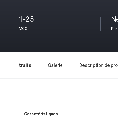
1-25
N
MOQ
Prix
traits
Galerie
Description de pro
Caractéristiques