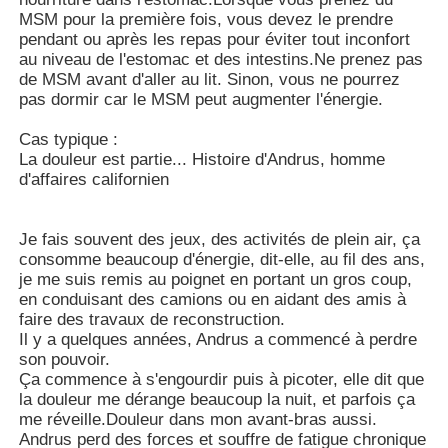
MSM pour la première fois, vous devez le prendre
pendant ou après les repas pour éviter tout inconfort
Cristaux purs de MSM
au niveau de l'estomac et des intestins.Ne prenez pas
de MSM avant d'aller au lit. Sinon, vous ne pourrez
pas dormir car le MSM peut augmenter l'énergie.
Cas typique :
La douleur est partie... Histoire d'Andrus, homme
d'affaires californien
Je fais souvent des jeux, des activités de plein air, ça
consomme beaucoup d'énergie, dit-elle, au fil des ans,
je me suis remis au poignet en portant un gros coup,
en conduisant des camions ou en aidant des amis à
faire des travaux de reconstruction.
Il y a quelques années, Andrus a commencé à perdre
son pouvoir.
Ça commence à s'engourdir puis à picoter, elle dit que
la douleur me dérange beaucoup la nuit, et parfois ça
me réveille.Douleur dans mon avant-bras aussi.
Andrus perd des forces et souffre de fatigue chronique