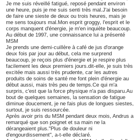
Je me suis réveillé fatigué, reposé pendant environ
une heure, puis je me suis senti très mal.J'ai besoin
de faire une sieste de deux ou trois heures, mais je
me sens toujours mal.Mon esprit groggy, l'esprit et le
corps manquent d'énergie, je m'en inquiète beaucoup.
Au début de 1997, une connaissance lui a présenté
MSM
Je prends une demi-cuillère à café de jus d'orange
deux fois par jour au début, cela me surprend
beaucoup, je reçois plus d'énergie et je respire plus
facilement les deux premiers jours.dit-elle, je suis très
excitée mais aussi très prudente, car les autres
produits de soins de santé me font plein d'énergie au
début aussi, mais très peu de temps.Ce qui m'a
surpris, c'est que la force physique n'a pas disparu.Au
bout de quelques semaines, la sensation de fatigue
diminue doucement, je ne fais plus de longues siestes,
surtout, je suis ressourcée.
Après avoir pris du MSM pendant deux mois, Andrus a
remarqué que son poignet et sa main ne la
dérangeaient plus."Plus de douleur ni
d'engourdissement", a-t-elle déclaré.