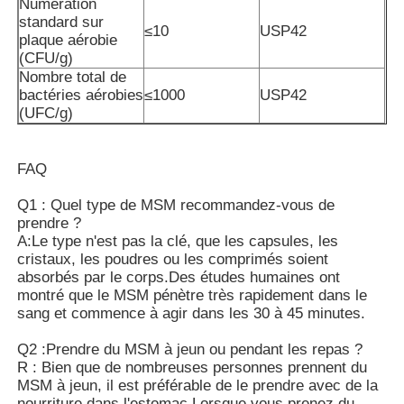
Numération
standard sur
≤10
USP42
plaque aérobie
MSM en gros
(CFU/g)
Nombre total de
bactéries aérobies
≤1000
USP42
Sulfoxyde diméthylique de DMSO
(UFC/g)
Supplément de MSM
FAQ
Q1 : Quel type de MSM recommandez-vous de
Chondroïtine de glucosamine de MSM
prendre ?
A:Le type n'est pas la clé, que les capsules, les
cristaux, les poudres ou les comprimés soient
Supplément de joint de MSM pour des chevaux
absorbés par le corps.Des études humaines ont
montré que le MSM pénètre très rapidement dans le
sang et commence à agir dans les 30 à 45 minutes.
Poudre de cheveux de MSM
Q2 :Prendre du MSM à jeun ou pendant les repas ?
R : Bien que de nombreuses personnes prennent du
MSM à jeun, il est préférable de le prendre avec de la
Soufre organique de MSM
nourriture dans l'estomac.Lorsque vous prenez du