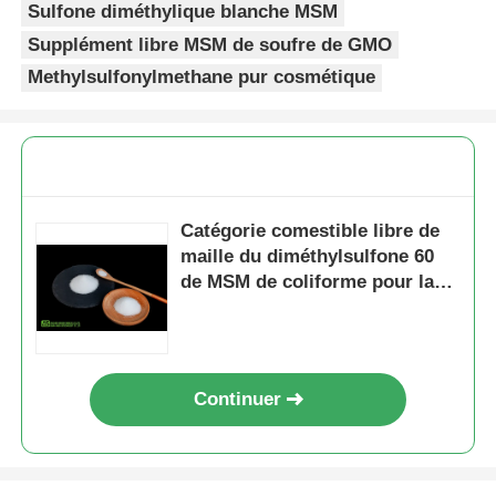
Sulfone diméthylique blanche MSM
Supplément libre MSM de soufre de GMO
Methylsulfonylmethane pur cosmétique
Catégorie comestible libre de
maille du diméthylsulfone 60
de MSM de coliforme pour la
santé commune de sportif
Continuer