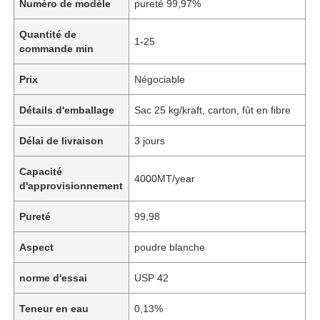
Numéro de modèle
pureté 99,97%
Quantité de
1-25
commande min
Prix
Négociable
Détails d'emballage
Sac 25 kg/kraft, carton, fût en fibre
Délai de livraison
3 jours
Capacité
4000MT/year
d'approvisionnement
Pureté
99,98
Aspect
poudre blanche
norme d'essai
USP 42
Teneur en eau
0,13%