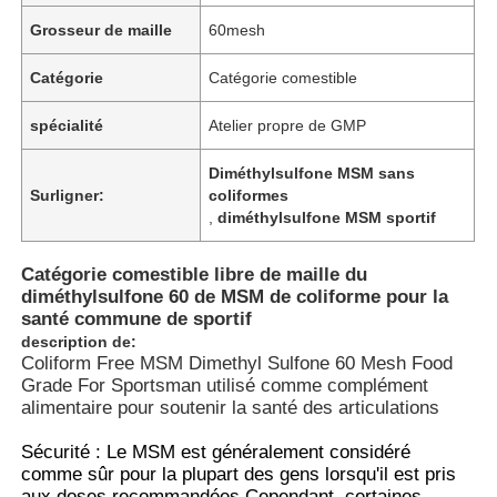
Grosseur de maille
60mesh
Catégorie
Catégorie comestible
spécialité
Atelier propre de GMP
Diméthylsulfone MSM sans
Surligner:
coliformes
,
diméthylsulfone MSM sportif
Catégorie comestible libre de maille du
diméthylsulfone 60 de MSM de coliforme pour la
santé commune de sportif
description de:
Coliform Free MSM Dimethyl Sulfone 60 Mesh Food
Grade For Sportsman utilisé comme complément
alimentaire pour soutenir la santé des articulations
Sécurité : Le MSM est généralement considéré
comme sûr pour la plupart des gens lorsqu'il est pris
aux doses recommandées.Cependant, certaines