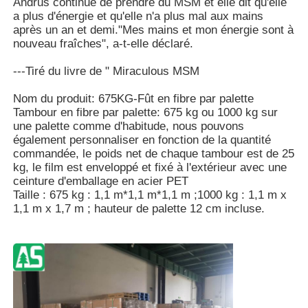
Andrus continue de prendre du MSM et elle dit qu'elle
a plus d'énergie et qu'elle n'a plus mal aux mains
après un an et demi."Mes mains et mon énergie sont à
nouveau fraîches", a-t-elle déclaré.
---Tiré du livre de " Miraculous MSM
Nom du produit: 675KG-Fût en fibre par palette
Tambour en fibre par palette: 675 kg ou 1000 kg sur
une palette comme d'habitude, nous pouvons
également personnaliser en fonction de la quantité
commandée, le poids net de chaque tambour est de 25
kg, le film est enveloppé et fixé à l'extérieur avec une
ceinture d'emballage en acier PET
Taille : 675 kg : 1,1 m*1,1 m*1,1 m ;1000 kg : 1,1 m x
1,1 m x 1,7 m ; hauteur de palette 12 cm incluse.