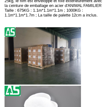
25kg, le film est enveloppé et fixé extérieurement avec
la ceinture de emballage en acier d'ANIMAL FAMILIER
Taille : 675KG : 1.1m*1.1m*1.1m ; 1000KG :
1.1m*1.1m*1.7m ; La taille de palette 12cm a inclus.