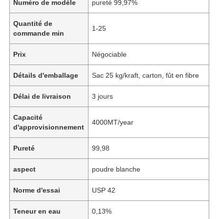
Numéro de modèle
pureté 99,97%
Quantité de
1-25
commande min
Prix
Négociable
Détails d'emballage
Sac 25 kg/kraft, carton, fût en fibre
Délai de livraison
3 jours
Capacité
4000MT/year
d'approvisionnement
Pureté
99,98
aspect
poudre blanche
Norme d'essai
USP 42
Teneur en eau
0,13%