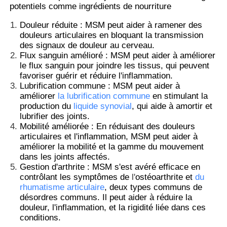
potentiels comme ingrédients de nourriture
Douleur réduite : MSM peut aider à ramener des
douleurs articulaires en bloquant la transmission
des signaux de douleur au cerveau.
Flux sanguin amélioré : MSM peut aider à améliorer
le flux sanguin pour joindre les tissus, qui peuvent
favoriser guérir et réduire l'inflammation.
Lubrification commune : MSM peut aider à
améliorer
la lubrification commune
en stimulant la
production du
liquide synovial
, qui aide à amortir et
lubrifier des joints.
Mobilité améliorée : En réduisant des douleurs
articulaires et l'inflammation, MSM peut aider à
améliorer la mobilité et la gamme du mouvement
dans les joints affectés.
À la maison
Gestion d'arthrite : MSM s'est avéré efficace en
contrôlant les symptômes de
l'
ostéoarthrite et
du
rhumatisme articulaire
, deux types communs de
Produits
désordres communs. Il peut aider à réduire la
douleur, l'inflammation, et la rigidité liée dans ces
conditions.
Vidéos