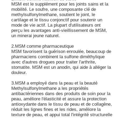
MSM est le supplément pour les joints sains et la
mobilité. Le soufre, une composante clé de
methylsulfonylmethane, soutient le joint, le
cartilage et le tissu conjonctif pour soutenir un
mode de vie actif. La plupart d'utilisateurs ont
perçu les avantages anti-vieillissement de MSM,
un minerai jeune naturel.
2.MSM comme pharmaceutique
MSM favorisent la guérison enroulée, beaucoup de
pharmaciens combinent la sulfone diméthylique
avec d'autres drogues pour traiter l'arthrite,
stomatite. MSM est un anodin, qui aide à alléger la
douleur.
3.MSM a employé dans la peau et la beauté
Methylsulfonylmethane a les propriétés
antibactériennes dans des produits de soin pour la
peau, améliore l'élasticité et assure la protection
antioxydante dans le tissu de peau et de collagène,
réduit les lignes fines et les rides, améliore la
texture de peau, et appui total l'intégrité structurelle