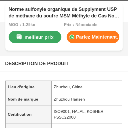
Norme sulfonyle organique de Supplyment USP
de méthane du soufre MSM Méthyle de Cas No
67-71-0
MOQ：1-25kg
Prix：Négociable
Parlez Maintenant.
meilleur prix
DESCRIPTION DE PRODUIT
Lieu d'origine
Zhuzhou, Chine
Nom de marque
Zhuzhou Hansen
ISO9001, HALAL, KOSHER,
Certification
FSSC22000