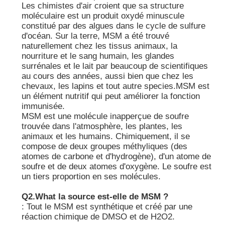
Les chimistes d'air croient que sa structure
moléculaire est un produit oxydé minuscule
Cristaux purs de MSM
constitué par des algues dans le cycle de sulfure
d'océan. Sur la terre, MSM a été trouvé
naturellement chez les tissus animaux, la
nourriture et le sang humain, les glandes
surrénales et le lait par beaucoup de scientifiques
au cours des années, aussi bien que chez les
chevaux, les lapins et tout autre species.MSM est
un élément nutritif qui peut améliorer la fonction
immunisée.
MSM est une molécule inapperçue de soufre
trouvée dans l'atmosphère, les plantes, les
animaux et les humains. Chimiquement, il se
compose de deux groupes méthyliques (des
atomes de carbone et d'hydrogène), d'un atome de
soufre et de deux atomes d'oxygène. Le soufre est
un tiers proportion en ses molécules.
Q2.What la source est-elle de MSM ?
: Tout le MSM est synthétique et créé par une
réaction chimique de DMSO et de H2O2.