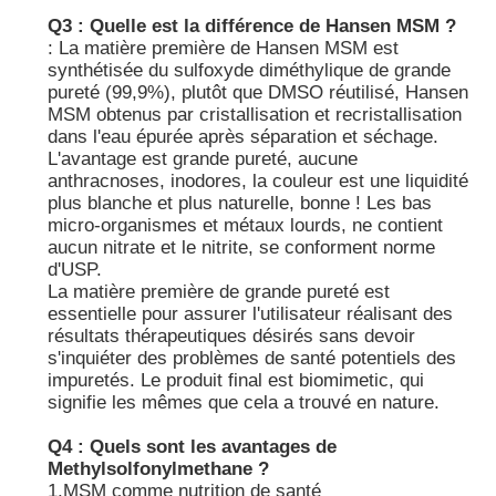
Q3 : Quelle est la différence de Hansen MSM ?
: La matière première de Hansen MSM est
synthétisée du sulfoxyde diméthylique de grande
pureté (99,9%), plutôt que DMSO réutilisé, Hansen
MSM obtenus par cristallisation et recristallisation
dans l'eau épurée après séparation et séchage.
L'avantage est grande pureté, aucune
anthracnoses, inodores, la couleur est une liquidité
plus blanche et plus naturelle, bonne ! Les bas
micro-organismes et métaux lourds, ne contient
aucun nitrate et le nitrite, se conforment norme
d'USP.
La matière première de grande pureté est
essentielle pour assurer l'utilisateur réalisant des
résultats thérapeutiques désirés sans devoir
s'inquiéter des problèmes de santé potentiels des
impuretés. Le produit final est biomimetic, qui
signifie les mêmes que cela a trouvé en nature.
Q4 : Quels sont les avantages de
Methylsolfonylmethane ?
1.MSM comme nutrition de santé