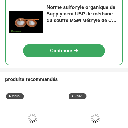
Norme sulfonyle organique de
Supplyment USP de méthane
du soufre MSM Méthyle de Cas
No 67-71-0
Continuer
produits recommandés