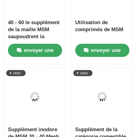
40 - 60 le supplément
Utilisation de
de la maille MSM
comprimés de MSM
saupoudrent la
couleur blanche de
envoyer une
envoyer une
catégorie d'USP pour
la peau
demande
demande