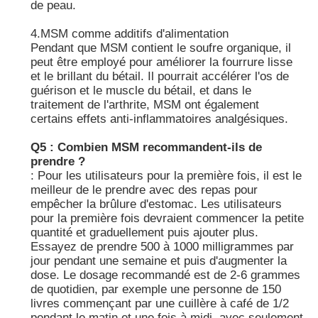
de peau.
4.MSM comme additifs d'alimentation
Pendant que MSM contient le soufre organique, il
peut être employé pour améliorer la fourrure lisse
et le brillant du bétail. Il pourrait accélérer l'os de
guérison et le muscle du bétail, et dans le
traitement de l'arthrite, MSM ont également
certains effets anti-inflammatoires analgésiques.
Q5 : Combien MSM recommandent-ils de
prendre ?
: Pour les utilisateurs pour la première fois, il est le
meilleur de le prendre avec des repas pour
empêcher la brûlure d'estomac. Les utilisateurs
pour la première fois devraient commencer la petite
quantité et graduellement puis ajouter plus.
Essayez de prendre 500 à 1000 milligrammes par
jour pendant une semaine et puis d'augmenter la
dose. Le dosage recommandé est de 2-6 grammes
de quotidien, par exemple une personne de 150
livres commençant par une cuillère à café de 1/2
pendant le matin et une fois à midi, avec seulement