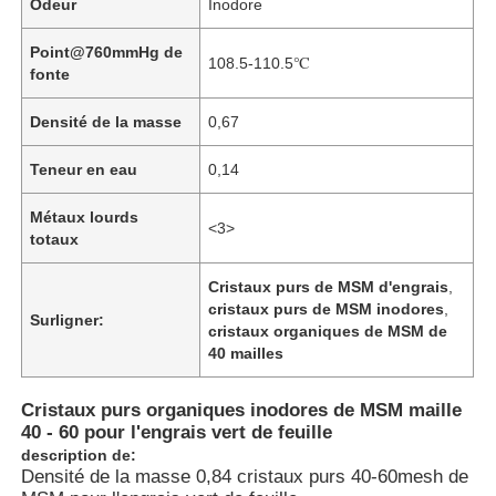
Odeur
Inodore
Point@760mmHg de
108.5-110.5℃
fonte
Densité de la masse
0,67
Teneur en eau
0,14
Métaux lourds
<3>
totaux
Cristaux purs de MSM d'engrais
,
cristaux purs de MSM inodores
,
Surligner:
cristaux organiques de MSM de
40 mailles
Cristaux purs organiques inodores de MSM maille
40 - 60 pour l'engrais vert de feuille
description de:
Densité de la masse 0,84 cristaux purs 40-60mesh de