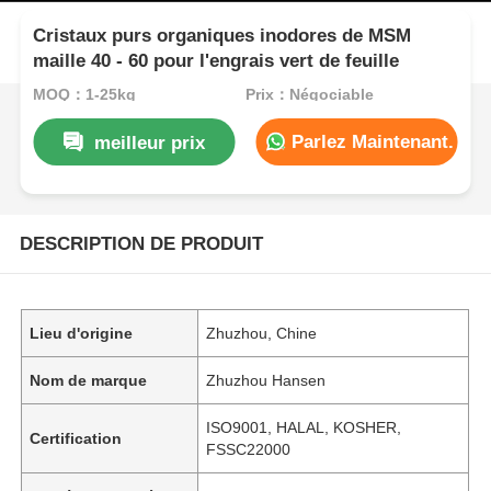
Cristaux purs organiques inodores de MSM
maille 40 - 60 pour l'engrais vert de feuille
MOQ：1-25kg
Prix：Négociable
Parlez Maintenant.
meilleur prix
DESCRIPTION DE PRODUIT
Lieu d'origine
Zhuzhou, Chine
Nom de marque
Zhuzhou Hansen
ISO9001, HALAL, KOSHER,
Certification
FSSC22000