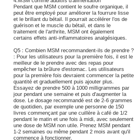
4.MSM comme additifs d'alimentation
Pendant que MSM contient le soufre organique, il
peut être employé pour améliorer la fourrure lisse
et le brillant du bétail. Il pourrait accélérer l'os de
guérison et le muscle du bétail, et dans le
traitement de l'arthrite, MSM ont également
certains effets anti-inflammatoires analgésiques.
Q5 : Combien MSM recommandent-ils de prendre ?
: Pour les utilisateurs pour la première fois, il est le
meilleur de le prendre avec des repas pour
empêcher la brûlure d'estomac. Les utilisateurs
pour la première fois devraient commencer la petite
quantité et graduellement puis ajouter plus.
Essayez de prendre 500 à 1000 milligrammes par
jour pendant une semaine et puis d'augmenter la
dose. Le dosage recommandé est de 2-6 grammes
de quotidien, par exemple une personne de 150
livres commençant par une cuillère à café de 1/2
pendant le matin et une fois à midi, avec seulement
une dose de MSM non utile. Prenez MSM pendant
1-2 semaines ou même pendant 2 mois avant qu'il
commence à fonctionner.