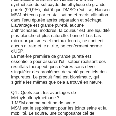
synthétisée du sulfoxyde diméthylique de grande
pureté (99,9%), plutôt que DMSO réutilisé, Hansen
MSM obtenus par cristallisation et recristallisation
dans l'eau épurée après séparation et séchage.
L'avantage est grande pureté, aucune
anthracnoses, inodores, la couleur est une liquidité
plus blanche et plus naturelle, bonne ! Les bas
micro-organismes et métaux lourds, ne contient
aucun nitrate et le nitrite, se conforment norme
d'USP.
La matière première de grande pureté est
essentielle pour assurer l'utilisateur réalisant des
résultats thérapeutiques désirés sans devoir
s'inquiéter des problèmes de santé potentiels des
impuretés. Le produit final est biomimetic, qui
signifie les mêmes que cela a trouvé en nature.
Q4 : Quels sont les avantages de
Methylsolfonylmethane ?
1.MSM comme nutrition de santé
MSM est le supplément pour les joints sains et la
mobilité. Le soufre, une composante clé de