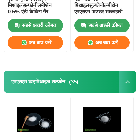
मिथाइलसल्फोनीलमीथेन
मिथाइलसुल्फोनीलमीथेन
0.5% एंटी केकिंग गैर
एमएसएम पाउडर शाकाहारी
विकिरण
भोजन श्रेणी
सबसे अच्छी कीमत
सबसे अच्छी कीमत
अब बात करें
अब बात करें
(35)
एमएसएम डाइमिथाइल सल्फोन