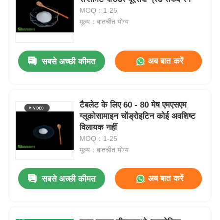
MOQ：1-25
मूल्य：बातचीत योग्य
अब बात करें
सबसे अच्छी कीमत
टैबलेट के लिए 60 - 80 मेष एमएसएम
ग्लूकोसामाइन चोंड्रोइटिन कोई अवशिष्ट
विलायक नहीं
MOQ：1-25
मूल्य：बातचीत योग्य
अब बात करें
सबसे अच्छी कीमत