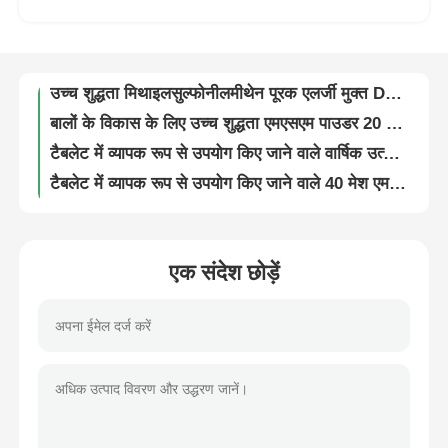
प्लांट न्यूट्रिएंट फर्टिलाइजर के लिए 20 - 40 मेश एमएसएम मिथाइल सल्फोनील मीथेन पाउडर
टैबलेट का उपयोग एमएसएम डाइमिथाइल सल्फोन यूरोप ईएसपी मानक के अनुरूप है
हमारे बारे में
उच्च शुद्धता मिथाइलसुल्फोनीलमीथेन पूरक एलर्जी मुक्त DMSO2 MSM 40 मेश
बालों के विकास के लिए उच्च शुद्धता एमएसएम पाउडर 20 - 40 मेश कॉस्मेटिक कच्चा माल
कारखाना भ्रमण
टैबलेट में व्यापक रूप से उपयोग किए जाने वाले वार्षिक उत्पादन 4000MT के साथ MSM कारखाना
टैबलेट में व्यापक रूप से उपयोग किए जाने वाले 40 मेश एमएसएम मिथाइलसुल्फोनीलमीथेन डाइमिथाइल सल्फोन
गुणवत्ता नियंत्रण
60मेश एमएसएम डाइमिथाइल सल्फोन कैस नं.67-71-0
एचएस कोड 293090 एमएसएम डाइमिथाइल सल्फोन हॉर्स सप्लीमेंट फूड ग्रेड कोषेर हलाल आईएसओ
एक उद्धरण का अनुरोध करें
घोड़ों के लिए 25 किग्रा पैकेज एमएसएम पाउडर 20 - 40 मेश फीड ग्रेड काशर स्वीकृत
एक संदेश छोड़ें
99.99 परख एमएसएम डाइमिथाइल सल्फोन यूएसपी मानक के अनुरूप है
एमएसएम पाउडर
व्हाइट डाइमिथाइल सल्फोन एमएसएम सल्फर सप्लीमेंट 60 मेश फूड ग्रेड एफडीए पंजीकृत
कुत्तों के लिए गैर विषैले एमएसएम पाउडर 20 - 40 मेश फीड ग्रेड 25 किग्रा पैकेज
एमएसएम मिथाइलसल्फोनीलमीथेन
स्पोर्ट्समैन जॉइंट हेल्थ के लिए कोलीफॉर्म फ्री एमएसएम डाइमिथाइल सल्फोन 60 मेश फूड ग्रेड
घोड़े के लिए आईएसओ स्वीकृत MSM पाउडर ज्वाइंट सप्लीमेंट 20 - 40 मेश फीड ग्रेड
एमएसएम डाइमिथाइल सल्फोन
उच्च शुद्धता मिथाइलसुल्फोनीलमीथेन पाउडर मानव स्वास्थ्य एमएसएम खाद्य अनुपूरक