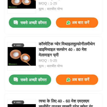
MOQ：1-25
मूल्य：बातचीत योग्य
अब बात करें
सबसे अच्छी कीमत
कॉस्मेटिक प्योर मिथाइलसुल्फोनीलमीथेन
डाइमिथाइल सल्फोन 40 - 80 मेश
मेलामाइन फ्री
MOQ：5-25
मूल्य：बातचीत योग्य
अब बात करें
सबसे अच्छी कीमत
त्वचा के लिए 40 - 60 मेश एमएसएम
सप्लीमेंट पाउडर यूएसपी ग्रेड सफेद रंग