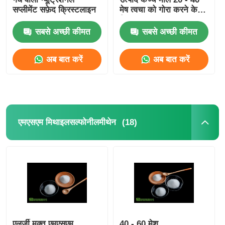
सप्लीमेंट सफ़ेद क्रिस्टलाइन
मेष त्वचा को गोरा करने के
लिए
शुद्ध एमएसएम क्रिस्टल
सबसे अच्छी कीमत
सबसे अच्छी कीमत
अब बात करें
अब बात करें
(18)
एमएसएम मिथाइलसल्फोनीलमीथेन
एलर्जी मुक्त एमएसएम
40 - 60 मेश