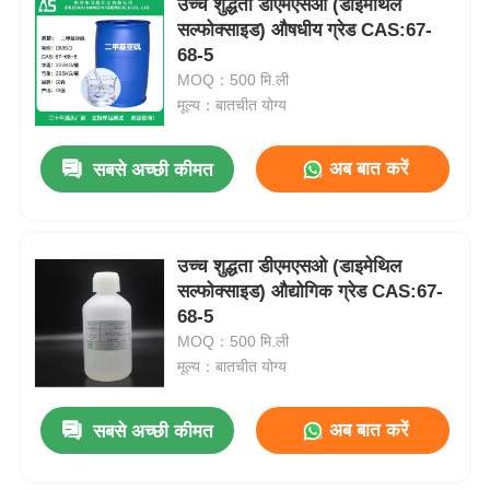
उच्च शुद्धता डीएमएसओ (डाइमेथिल
सल्फोक्साइड) औषधीय ग्रेड CAS:67-
68-5
MOQ：500 मि.ली
मूल्य：बातचीत योग्य
अब बात करें
सबसे अच्छी कीमत
उच्च शुद्धता डीएमएसओ (डाइमेथिल
सल्फोक्साइड) औद्योगिक ग्रेड CAS:67-
68-5
MOQ：500 मि.ली
मूल्य：बातचीत योग्य
अब बात करें
सबसे अच्छी कीमत