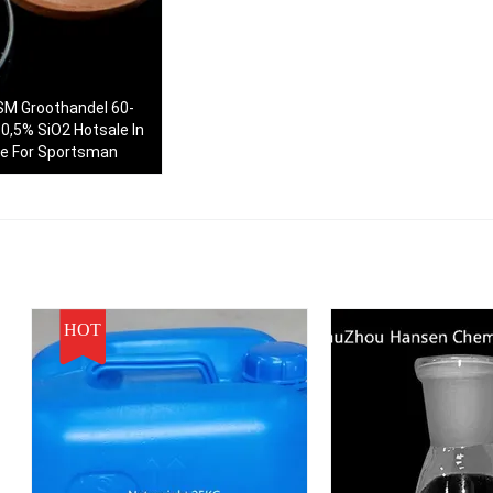
MSM Groothandel 60-
0,5% SiO2 Hotsale In
le For Sportsman
HOT