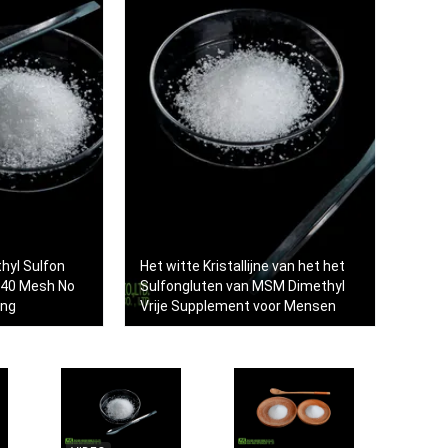
thyl Sulfon
Het witte Kristallijne van het het
 40 Mesh No
Sulfongluten van MSM Dimethyl
ang
Vrije Supplement voor Mensen