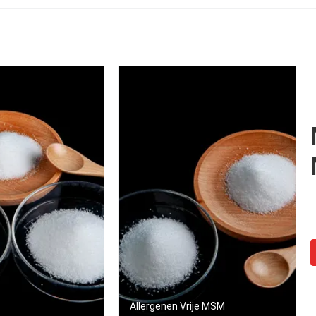
Installatievoedingsm
Allergenen Vrije MSM