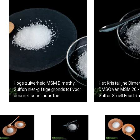
Hoge zuiverheid MSM Dimethyl
Het Kristallijne Dime
Sulfon niet-giftige grondstof voor
DMSO van MSM 20 -
cosmetische industrie
Sulfur Smell Food R