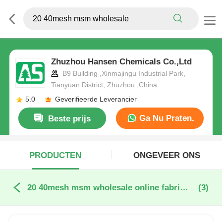
Zhuzhou Hansen Chemicals Co.,Ltd
B9 Building ,Xinmajingu Industrial Park,
Tianyuan District, Zhuzhou ,China
5.0
Geverifieerde Leverancier
Ga Nu Praten.
Beste prijs
PRODUCTEN
ONGEVEER ONS
20 40mesh msm wholesale online fabricage
(3)