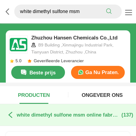
Zhuzhou Hansen Chemicals Co.,Ltd
B9 Building ,Xinmajingu Industrial Park,
Tianyuan District, Zhuzhou ,China
5.0
Geverifieerde Leverancier
Ga Nu Praten.
Beste prijs
PRODUCTEN
ONGEVEER ONS
white dimethyl sulfone msm online fabricage
(137)