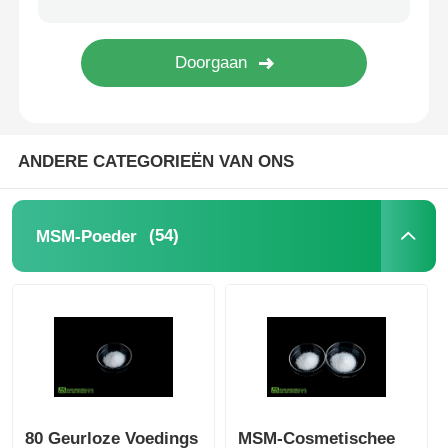
Zuivere MSM-Kristallen
ANDERE CATEGORIEËN VAN ONS
(54)
MSM-Poeder
80 Geurloze Voedings
MSM-Cosmetischee