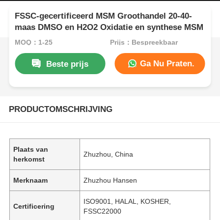
FSSC-gecertificeerd MSM Groothandel 20-40-
maas DMSO en H2O2 Oxidatie en synthese MSM
MOQ：1-25
Prijs：Bespreekbaar
Ga Nu Praten.
Beste prijs
PRODUCTOMSCHRIJVING
Plaats van
Zhuzhou, China
herkomst
Merknaam
Zhuzhou Hansen
ISO9001, HALAL, KOSHER,
Certificering
FSSC22000