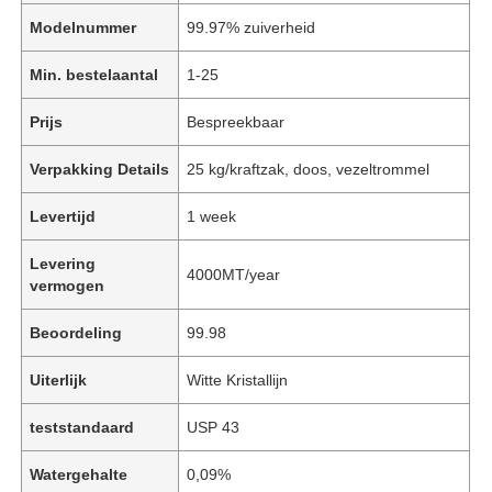
Modelnummer
99.97% zuiverheid
Min. bestelaantal
1-25
Prijs
Bespreekbaar
Verpakking Details
25 kg/kraftzak, doos, vezeltrommel
Levertijd
1 week
Levering
4000MT/year
vermogen
Beoordeling
99.98
Uiterlijk
Witte Kristallijn
teststandaard
USP 43
Watergehalte
0,09%