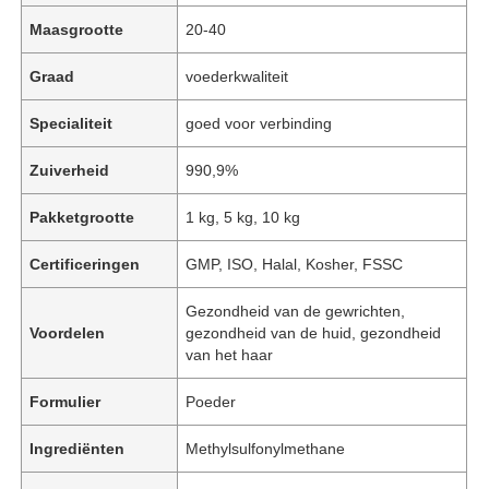
Maasgrootte
20-40
Graad
voederkwaliteit
Specialiteit
goed voor verbinding
Zuiverheid
990,9%
Pakketgrootte
1 kg, 5 kg, 10 kg
Certificeringen
GMP, ISO, Halal, Kosher, FSSC
Gezondheid van de gewrichten,
Voordelen
gezondheid van de huid, gezondheid
van het haar
Formulier
Poeder
Ingrediënten
Methylsulfonylmethane