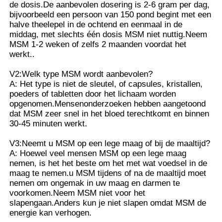
de dosis.De aanbevolen dosering is 2-6 gram per dag,
bijvoorbeeld een persoon van 150 pond begint met een
halve theelepel in de ochtend en eenmaal in de
middag, met slechts één dosis MSM niet nuttig.Neem
MSM 1-2 weken of zelfs 2 maanden voordat het
werkt..
V2:Welk type MSM wordt aanbevolen?
A: Het type is niet de sleutel, of capsules, kristallen,
poeders of tabletten door het lichaam worden
opgenomen.Mensenonderzoeken hebben aangetoond
dat MSM zeer snel in het bloed terechtkomt en binnen
30-45 minuten werkt.
V3:Neemt u MSM op een lege maag of bij de maaltijd?
A: Hoewel veel mensen MSM op een lege maag
nemen, is het het beste om het met wat voedsel in de
maag te nemen.u MSM tijdens of na de maaltijd moet
nemen om ongemak in uw maag en darmen te
voorkomen.Neem MSM niet voor het
slapengaan.Anders kun je niet slapen omdat MSM de
energie kan verhogen.