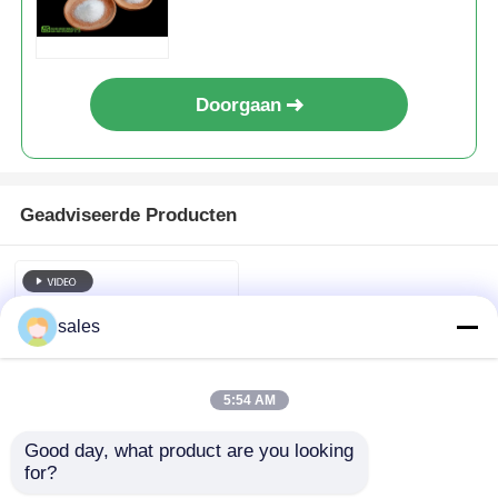
MSM
Doorgaan
Geadviseerde Producten
sales
5:54 AM
Good day, what product are you looking 
for?
Natuurlijke MSM