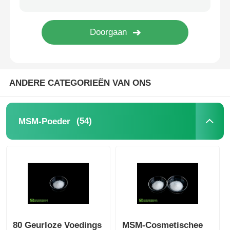
Zuivere MSM-Kristallen
ANDERE CATEGORIEËN VAN ONS
(54)
MSM-Poeder
80 Geurloze Voedings
MSM-Cosmetischee