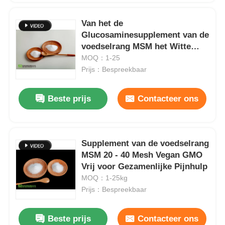
Van het de
Glucosaminesupplement van de
voedselrang MSM het Witte
Poeder van
MOQ：1-25
Methylsulfonylmethane
Prijs：Bespreekbaar
Beste prijs
Contacteer ons
Supplement van de voedselrang
MSM 20 - 40 Mesh Vegan GMO
Vrij voor Gezamenlijke Pijnhulp
MOQ：1-25kg
Prijs：Bespreekbaar
Beste prijs
Contacteer ons