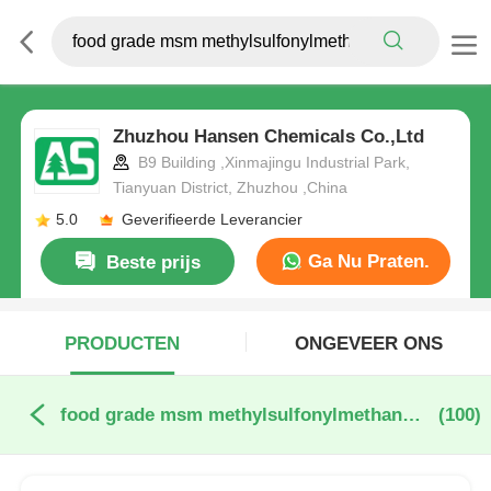
Zhuzhou Hansen Chemicals Co.,Ltd
B9 Building ,Xinmajingu Industrial Park,
Tianyuan District, Zhuzhou ,China
5.0
Geverifieerde Leverancier
Ga Nu Praten.
Beste prijs
PRODUCTEN
ONGEVEER ONS
food grade msm methylsulfonylmethane online fabricage
(100)