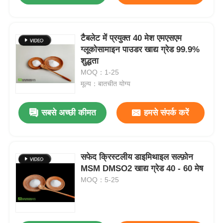
टैबलेट में प्रयुक्त 40 मेश एमएसएम
ग्लूकोसामाइन पाउडर खाद्य ग्रेड 99.9%
शुद्धता
MOQ：1-25
मूल्य：बातचीत योग्य
सबसे अच्छी कीमत
हमसे संपर्क करें
सफेद क्रिस्टलीय डाइमिथाइल सल्फ़ोन
MSM DMSO2 खाद्य ग्रेड 40 - 60 मेष
MOQ：5-25