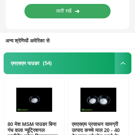
शुद्ध एमएसएम क्रिस्टल
अन्य श्रेणियों अमेरिका से
(54)
एमएसएम पाउडर
80 मेश MSM पाउडर बिना
एमएसएम प्रसाधन सामग्री
गंध वाला न्यूट्रिशनल
उत्पाद कच्चे माल 20 - 40