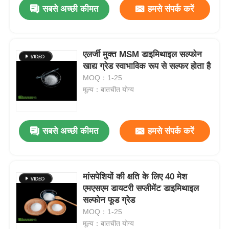
सबसे अच्छी कीमत
हमसे संपर्क करें
एलर्जी मुक्त MSM डाइमिथाइल सल्फोन
खाद्य ग्रेड स्वाभाविक रूप से सल्फर होता है
MOQ：1-25
मूल्य：बातचीत योग्य
सबसे अच्छी कीमत
हमसे संपर्क करें
घर
मांसपेशियों की क्षति के लिए 40 मेश
एमएसएम डायटरी सप्लीमेंट डाइमिथाइल
उत्पाद
सल्फोन फूड ग्रेड
MOQ：1-25
मूल्य：बातचीत योग्य
वीडियो