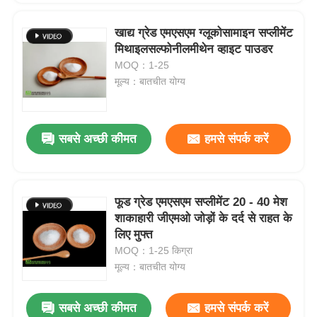
खाद्य ग्रेड एमएसएम ग्लूकोसामाइन सप्लीमेंट
मिथाइलसल्फोनीलमीथेन व्हाइट पाउडर
MOQ：1-25
मूल्य：बातचीत योग्य
सबसे अच्छी कीमत
हमसे संपर्क करें
फूड ग्रेड एमएसएम सप्लीमेंट 20 - 40 मेश
शाकाहारी जीएमओ जोड़ों के दर्द से राहत के
लिए मुफ्त
MOQ：1-25 किग्रा
मूल्य：बातचीत योग्य
सबसे अच्छी कीमत
हमसे संपर्क करें