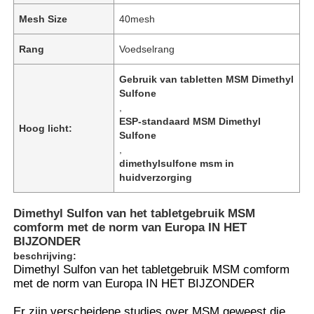
Mesh Size
40mesh
Rang
Voedselrang
Gebruik van tabletten MSM Dimethyl
Sulfone
,
ESP-standaard MSM Dimethyl
Hoog licht:
Sulfone
,
dimethylsulfone msm in
huidverzorging
Dimethyl Sulfon van het tabletgebruik MSM
comform met de norm van Europa IN HET
BIJZONDER
beschrijving:
Dimethyl Sulfon van het tabletgebruik MSM comform
met de norm van Europa IN HET BIJZONDER
Er zijn verscheidene studies over MSM geweest die