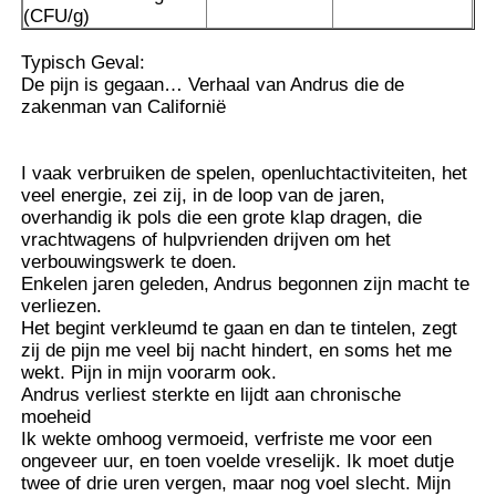
(CFU/g)
Zuivere MSM-Kristallen
Typisch Geval:
De pijn is gegaan… Verhaal van Andrus die de
zakenman van Californië
I vaak verbruiken de spelen, openluchtactiviteiten, het
veel energie, zei zij, in de loop van de jaren,
overhandig ik pols die een grote klap dragen, die
vrachtwagens of hulpvrienden drijven om het
verbouwingswerk te doen.
Enkelen jaren geleden, Andrus begonnen zijn macht te
verliezen.
Het begint verkleumd te gaan en dan te tintelen, zegt
zij de pijn me veel bij nacht hindert, en soms het me
wekt. Pijn in mijn voorarm ook.
Andrus verliest sterkte en lijdt aan chronische
moeheid
Ik wekte omhoog vermoeid, verfriste me voor een
ongeveer uur, en toen voelde vreselijk. Ik moet dutje
twee of drie uren vergen, maar nog voel slecht. Mijn