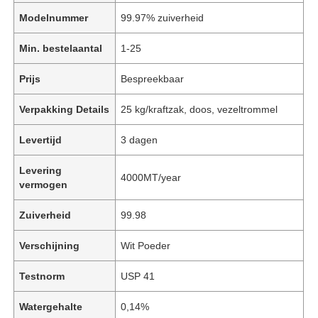
Modelnummer
99.97% zuiverheid
Min. bestelaantal
1-25
Prijs
Bespreekbaar
Verpakking Details
25 kg/kraftzak, doos, vezeltrommel
Levertijd
3 dagen
Levering
4000MT/year
vermogen
Zuiverheid
99.98
Verschijning
Wit Poeder
Testnorm
USP 41
Watergehalte
0,14%