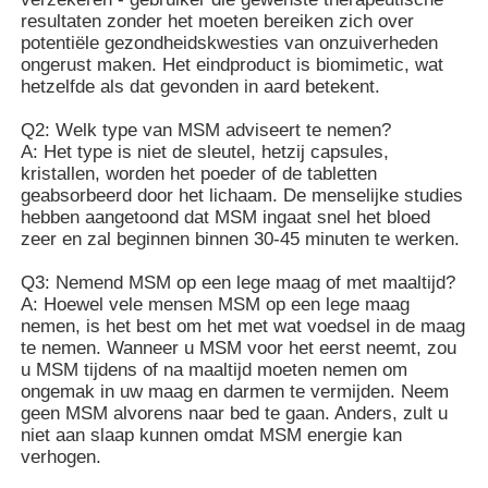
resultaten zonder het moeten bereiken zich over
potentiële gezondheidskwesties van onzuiverheden
ongerust maken. Het eindproduct is biomimetic, wat
hetzelfde als dat gevonden in aard betekent.
Q2: Welk type van MSM adviseert te nemen?
A: Het type is niet de sleutel, hetzij capsules,
kristallen, worden het poeder of de tabletten
geabsorbeerd door het lichaam. De menselijke studies
hebben aangetoond dat MSM ingaat snel het bloed
zeer en zal beginnen binnen 30-45 minuten te werken.
Q3: Nemend MSM op een lege maag of met maaltijd?
A: Hoewel vele mensen MSM op een lege maag
nemen, is het best om het met wat voedsel in de maag
te nemen. Wanneer u MSM voor het eerst neemt, zou
u MSM tijdens of na maaltijd moeten nemen om
ongemak in uw maag en darmen te vermijden. Neem
geen MSM alvorens naar bed te gaan. Anders, zult u
niet aan slaap kunnen omdat MSM energie kan
verhogen.