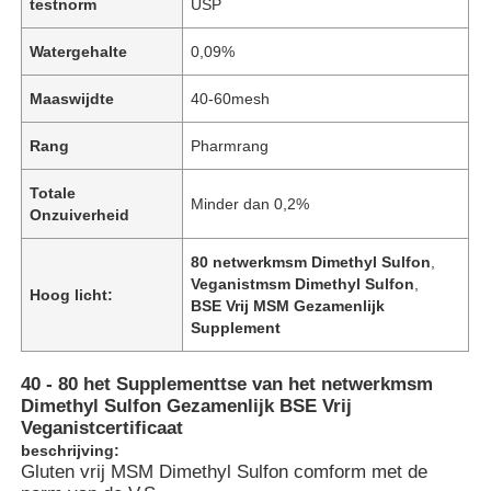
testnorm
USP
Watergehalte
0,09%
Maaswijdte
40-60mesh
Rang
Pharmrang
Totale
Minder dan 0,2%
Onzuiverheid
80 netwerkmsm Dimethyl Sulfon
,
Veganistmsm Dimethyl Sulfon
,
Hoog licht:
BSE Vrij MSM Gezamenlijk
Supplement
40 - 80 het Supplementtse van het netwerkmsm
Dimethyl Sulfon Gezamenlijk BSE Vrij
Veganistcertificaat
beschrijving:
Gluten vrij MSM Dimethyl Sulfon comform met de