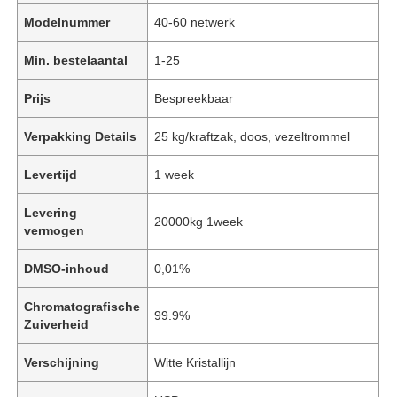
Modelnummer
40-60 netwerk
Min. bestelaantal
1-25
Prijs
Bespreekbaar
Verpakking Details
25 kg/kraftzak, doos, vezeltrommel
Levertijd
1 week
Levering
20000kg 1week
vermogen
DMSO-inhoud
0,01%
Chromatografische
99.9%
Zuiverheid
Verschijning
Witte Kristallijn