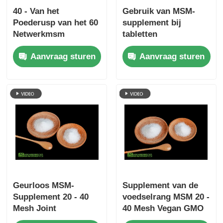
40 - Van het
Gebruik van MSM-
Poederusp van het 60
supplement bij
Netwerkmsm
tabletten
Supplement de Rang
Aanvraag sturen
Aanvraag sturen
Witte Kleur voor Huid
Geurloos MSM-
Supplement van de
Supplement 20 - 40
voedselrang MSM 20 -
Mesh Joint
40 Mesh Vegan GMO
Supplement
Vrij voor