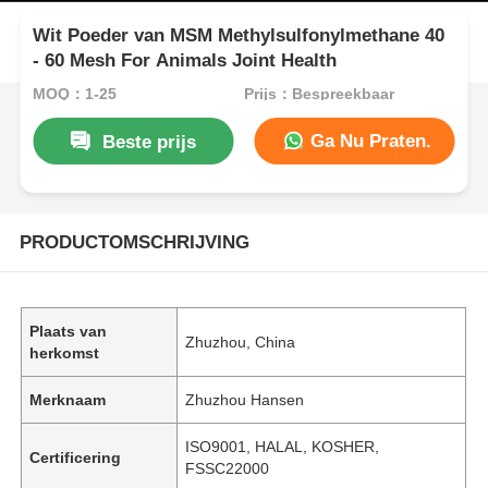
Wit Poeder van MSM Methylsulfonylmethane 40
- 60 Mesh For Animals Joint Health
MOQ：1-25
Prijs：Bespreekbaar
Ga Nu Praten.
Beste prijs
PRODUCTOMSCHRIJVING
Plaats van
Zhuzhou, China
herkomst
Merknaam
Zhuzhou Hansen
ISO9001, HALAL, KOSHER,
Certificering
FSSC22000