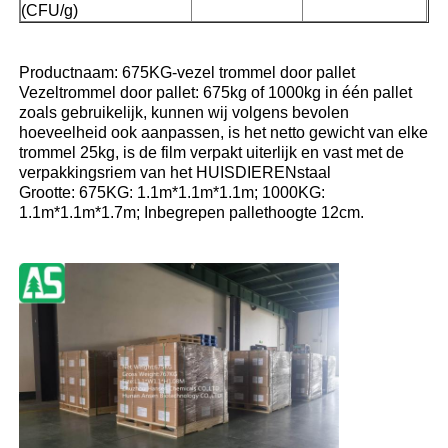
(CFU/g)
Zuivere MSM-Kristallen
Productnaam: 675KG-vezel trommel door pallet
Vezeltrommel door pallet: 675kg of 1000kg in één pallet
zoals gebruikelijk, kunnen wij volgens bevolen
hoeveelheid ook aanpassen, is het netto gewicht van elke
trommel 25kg, is de film verpakt uiterlijk en vast met de
verpakkingsriem van het HUISDIERENstaal
Grootte: 675KG: 1.1m*1.1m*1.1m; 1000KG:
1.1m*1.1m*1.7m; Inbegrepen pallethoogte 12cm.