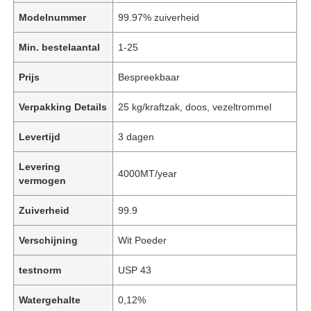
Modelnummer
99.97% zuiverheid
Min. bestelaantal
1-25
Prijs
Bespreekbaar
Verpakking Details
25 kg/kraftzak, doos, vezeltrommel
Levertijd
3 dagen
Levering
4000MT/year
vermogen
Zuiverheid
99.9
Verschijning
Wit Poeder
testnorm
USP 43
Watergehalte
0,12%