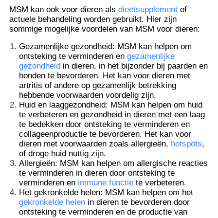
MSM kan ook voor dieren als
dieetsupplement
of
actuele behandeling worden gebruikt. Hier zijn
sommige mogelijke voordelen van MSM voor dieren:
Gezamenlijke gezondheid: MSM kan helpen om
ontsteking te verminderen en
gezamenlijke
gezondheid
in dieren, in het bijzonder bij paarden en
honden te bevorderen. Het kan voor dieren met
artritis of andere op gezamenlijk betrekking
hebbende voorwaarden voordelig zijn.
Huid en laaggezondheid: MSM kan helpen om huid
te verbeteren en gezondheid in dieren met een laag
te bedekken door ontsteking te verminderen en
collageenproductie te bevorderen. Het kan voor
dieren met voorwaarden zoals allergieën,
hotspots
,
of droge huid nuttig zijn.
Thuis
Allergieën: MSM kan helpen om allergische reacties
te verminderen in dieren door ontsteking te
verminderen en
immune functie
te verbeteren.
Producten
Het gekronkelde helen: MSM kan helpen om het
gekronkelde helen
in dieren te bevorderen door
ontsteking te verminderen en de productie van
Video's