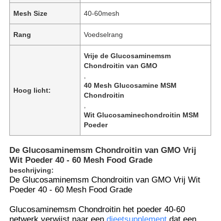
Mesh Size
40-60mesh
Rang
Voedselrang
Vrije de Glucosaminemsm
Chondroitin van GMO
,
40 Mesh Glucosamine MSM
Hoog licht:
Chondroitin
,
Wit Glucosaminechondroitin MSM
Poeder
De Glucosaminemsm Chondroitin van GMO Vrij
Wit Poeder 40 - 60 Mesh Food Grade
beschrijving:
De Glucosaminemsm Chondroitin van GMO Vrij Wit
Poeder 40 - 60 Mesh Food Grade
Glucosaminemsm Chondroitin het poeder 40-60
netwerk verwijst naar een
dieetsupplement
dat een