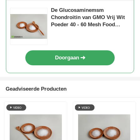
De Glucosaminemsm
Chondroitin van GMO Vrij Wit
Poeder 40 - 60 Mesh Food
Grade
Doorgaan
Geadviseerde Producten