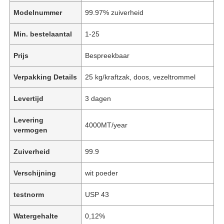
Modelnummer
99.97% zuiverheid
Min. bestelaantal
1-25
Prijs
Bespreekbaar
Verpakking Details
25 kg/kraftzak, doos, vezeltrommel
Levertijd
3 dagen
Levering
4000MT/year
vermogen
Zuiverheid
99.9
Verschijning
wit poeder
testnorm
USP 43
Watergehalte
0,12%