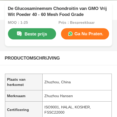
De Glucosaminemsm Chondroitin van GMO Vrij
Wit Poeder 40 - 60 Mesh Food Grade
MOQ：1-25
Prijs：Bespreekbaar
Ga Nu Praten.
Beste prijs
PRODUCTOMSCHRIJVING
Plaats van
Zhuzhou, China
herkomst
Merknaam
Zhuzhou Hansen
ISO9001, HALAL, KOSHER,
Certificering
FSSC22000