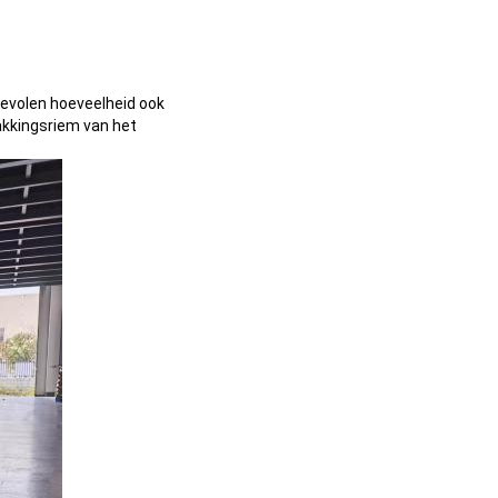
 bevolen hoeveelheid ook
pakkingsriem van het