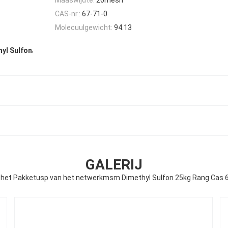
CAS-nr.:
67-71-0
Molecuulgewicht:
94.13
,
yl Sulfon
GALERIJ
 het Pakketusp van het netwerkmsm Dimethyl Sulfon 25kg Rang Cas 