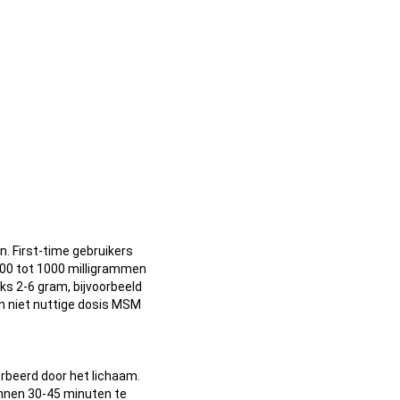
n. First-time gebruikers
500 tot 1000 milligrammen
ks 2-6 gram, bijvoorbeeld
n niet nuttige dosis MSM
sorbeerd door het lichaam.
innen 30-45 minuten te