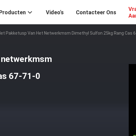
Vr
Producten
Video's
Contacteer Ons
Aa
Het Pakketusp Van Het Netwerkmsm Dimethyl Sulfon 25kg Rang Cas 6
et netwerkmsm
as 67-71-0