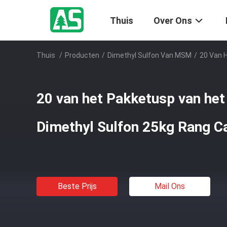
Thuis
Over Ons
Thuis
/
Producten
/
Dimethyl Sulfon Van MSM
/
20 Van 
20 van het Pakketusp van h
Dimethyl Sulfon 25kg Rang C
Beste Prijs
Mail Ons