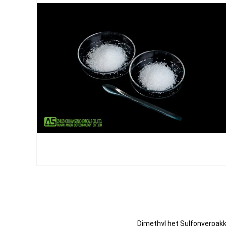
Dimethyl het Sulfonverpak