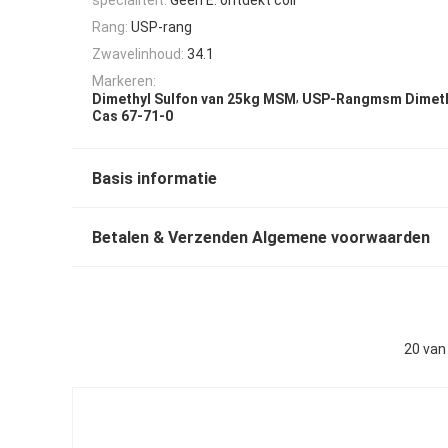
Rang:
USP-rang
Zwavelinhoud:
34.1
Markeren:
,
Dimethyl Sulfon van 25kg MSM
USP-Rangmsm Dimeth
Cas 67-71-0
Basis informatie
Betalen & Verzenden Algemene voorwaarden
20 van