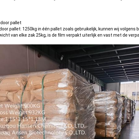
door pallet
or pallet: 1250kg in één pallet zoals gebruikelijk, kunnen wij volgens
icht van elke zak 25kg, is de film verpakt uiterlijk en vast met de ver