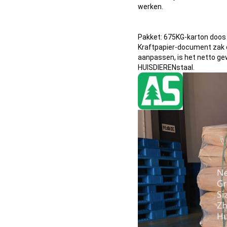
werken.
Pakket: 675KG-karton doos 
Kraftpapier-document zak do
aanpassen, is het netto gew
HUISDIERENstaal.