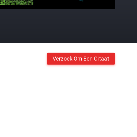
Verzoek Om Een Citaat