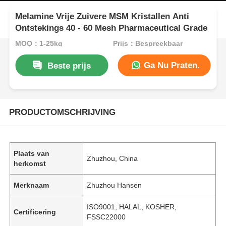
Melamine Vrije Zuivere MSM Kristallen Anti
Ontstekings 40 - 60 Mesh Pharmaceutical Grade
MOQ：1-25kg
Prijs：Bespreekbaar
Ga Nu Praten.
Beste prijs
PRODUCTOMSCHRIJVING
Plaats van
Zhuzhou, China
herkomst
Merknaam
Zhuzhou Hansen
ISO9001, HALAL, KOSHER,
Certificering
FSSC22000