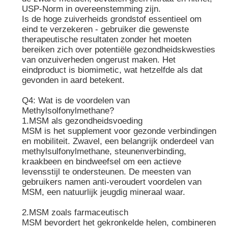
USP-Norm in overeenstemming zijn.
Is de hoge zuiverheids grondstof essentieel om
eind te verzekeren - gebruiker die gewenste
therapeutische resultaten zonder het moeten
bereiken zich over potentiële gezondheidskwesties
van onzuiverheden ongerust maken. Het
eindproduct is biomimetic, wat hetzelfde als dat
gevonden in aard betekent.
Q4: Wat is de voordelen van
Methylsolfonylmethane?
1.MSM als gezondheidsvoeding
MSM is het supplement voor gezonde verbindingen
en mobiliteit. Zwavel, een belangrijk onderdeel van
methylsulfonylmethane, steunenverbinding,
kraakbeen en bindweefsel om een actieve
levensstijl te ondersteunen. De meesten van
gebruikers namen anti-veroudert voordelen van
MSM, een natuurlijk jeugdig mineraal waar.
2.MSM zoals farmaceutisch
MSM bevordert het gekronkelde helen, combineren