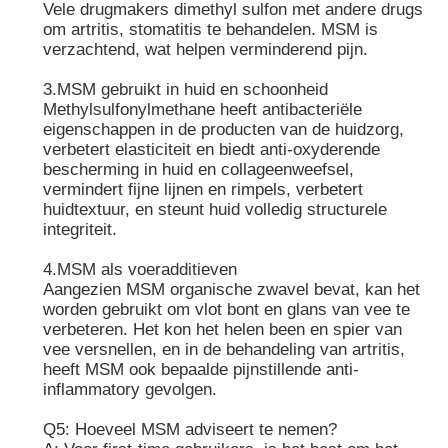
Vele drugmakers dimethyl sulfon met andere drugs
om artritis, stomatitis te behandelen. MSM is
verzachtend, wat helpen verminderend pijn.
3.MSM gebruikt in huid en schoonheid
Methylsulfonylmethane heeft antibacteriële
eigenschappen in de producten van de huidzorg,
verbetert elasticiteit en biedt anti-oxyderende
bescherming in huid en collageenweefsel,
vermindert fijne lijnen en rimpels, verbetert
huidtextuur, en steunt huid volledig structurele
integriteit.
4.MSM als voeradditieven
Aangezien MSM organische zwavel bevat, kan het
worden gebruikt om vlot bont en glans van vee te
verbeteren. Het kon het helen been en spier van
vee versnellen, en in de behandeling van artritis,
heeft MSM ook bepaalde pijnstillende anti-
inflammatory gevolgen.
Q5: Hoeveel MSM adviseert te nemen?