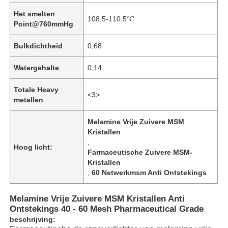
Het smelten
108.5-110.5℃
Point@760mmHg
Bulkdichtheid
0,68
Watergehalte
0,14
Totale Heavy
<3>
metallen
Melamine Vrije Zuivere MSM
Kristallen
,
Hoog licht:
Farmaceutische Zuivere MSM-
Kristallen
,
60 Netwerkmsm Anti Ontstekings
Melamine Vrije Zuivere MSM Kristallen Anti
Ontstekings 40 - 60 Mesh Pharmaceutical Grade
beschrijving: