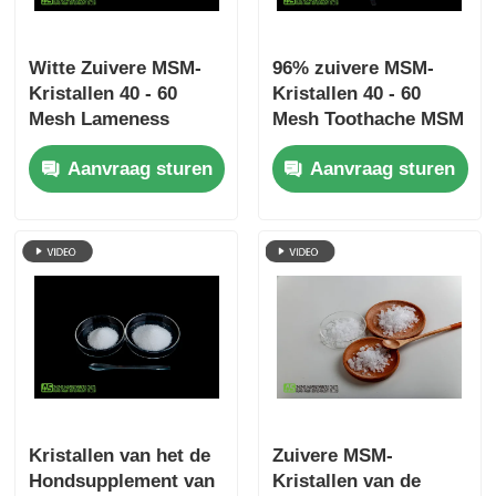
Witte Zuivere MSM-
96% zuivere MSM-
Kristallen 40 - 60
Kristallen 40 - 60
Mesh Lameness
Mesh Toothache MSM
Arthritis Pain Relief
Rugpijnhulp
Aanvraag sturen
Aanvraag sturen
voor Huisdier
Kristallen van het de
Zuivere MSM-
Hondsupplement van
Kristallen van de