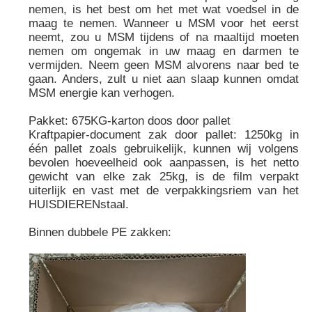
nemen, is het best om het met wat voedsel in de
maag te nemen. Wanneer u MSM voor het eerst
neemt, zou u MSM tijdens of na maaltijd moeten
nemen om ongemak in uw maag en darmen te
vermijden. Neem geen MSM alvorens naar bed te
gaan. Anders, zult u niet aan slaap kunnen omdat
MSM energie kan verhogen.
Pakket: 675KG-karton doos door pallet
Kraftpapier-document zak door pallet: 1250kg in
één pallet zoals gebruikelijk, kunnen wij volgens
bevolen hoeveelheid ook aanpassen, is het netto
gewicht van elke zak 25kg, is de film verpakt
uiterlijk en vast met de verpakkingsriem van het
HUISDIERENstaal.
Binnen dubbele PE zakken: