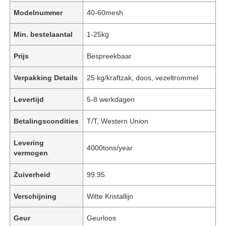
Modelnummer
40-60mesh
Min. bestelaantal
1-25kg
Prijs
Bespreekbaar
Verpakking Details
25 kg/kraftzak, doos, vezeltrommel
Levertijd
5-8 werkdagen
Betalingscondities
T/T, Western Union
Levering
4000tons/year
vermogen
Zuiverheid
99.95
Verschijning
Witte Kristallijn
Geur
Geurloos