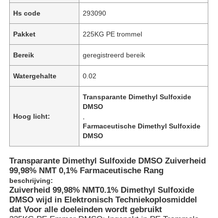
Hs code
293090
Pakket
225KG PE trommel
Bereik
geregistreerd bereik
Watergehalte
0.02
Transparante Dimethyl Sulfoxide
DMSO
Hoog licht:
,
Farmaceutische Dimethyl Sulfoxide
DMSO
Transparante Dimethyl Sulfoxide DMSO Zuiverheid
99,98% NMT 0,1% Farmaceutische Rang
beschrijving:
Zuiverheid 99,98% NMT0.1% Dimethyl Sulfoxide
DMSO wijd in Elektronisch Techniekoplosmiddel
dat Voor alle doeleinden wordt gebruikt