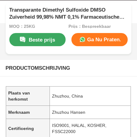
Transparante Dimethyl Sulfoxide DMSO
Zuiverheid 99,98% NMT 0,1% Farmaceutische
Rang
MOQ：25KG
Prijs：Bespreekbaar
Ga Nu Praten.
Beste prijs
PRODUCTOMSCHRIJVING
Plaats van
Zhuzhou, China
herkomst
Merknaam
Zhuzhou Hansen
ISO9001, HALAL, KOSHER,
Certificering
FSSC22000