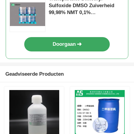
Sulfoxide DMSO Zuiverheid
99,98% NMT 0,1%
Zuivere MSM-Kristallen
Farmaceutische Rang
Doorgaan
Geadviseerde Producten