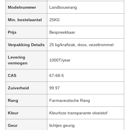
Modelnummer
Landbouwrang
Min. bestelaantal
25KG
Prijs
Bespreekbaar
Verpakking Details
25 kg/kraftzak, doos, vezeltrommel
Levering
1000T/year
vermogen
CAS
67-68-5
Zuiverheid
99.97
Rang
Farmaceutische Rang
Kleur
Kleurloze transparante vloeistof
Geur
lichtjes geurig