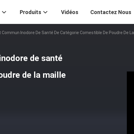
Produits
Vidéos
Contactez Nous
t Commun Inodore De Santé De Catégorie Comestible De Poudre De La
inodore de santé
udre de la maille