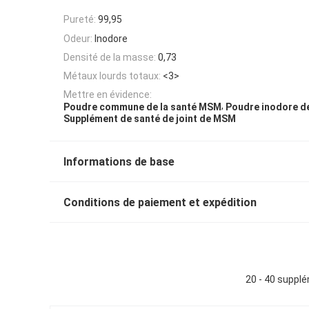
Pureté:
99,95
Odeur:
Inodore
Densité de la masse:
0,73
Métaux lourds totaux:
<3>
Mettre en évidence:
,
Poudre commune de la santé MSM
Poudre inodore 
Supplément de santé de joint de MSM
Informations de base
Conditions de paiement et expédition
20 - 40 suppl