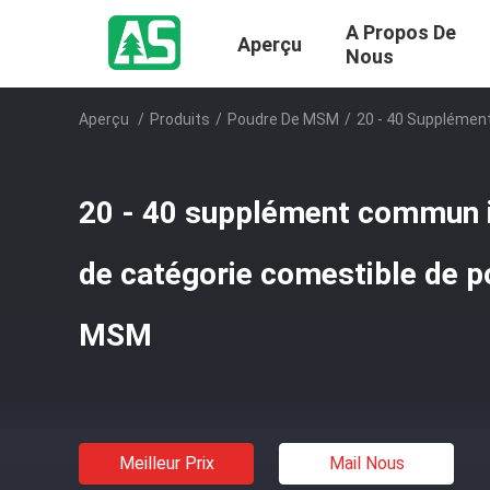
A Propos De
Aperçu
Nous
Aperçu
/
Produits
/
Poudre De MSM
/
20 - 40 Supplémen
20 - 40 supplément commun 
de catégorie comestible de po
MSM
Meilleur Prix
Mail Nous