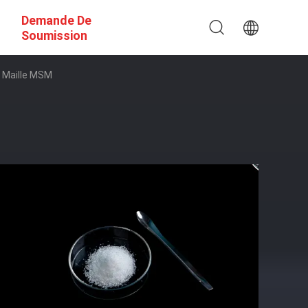
Demande De
Soumission
 Maille MSM