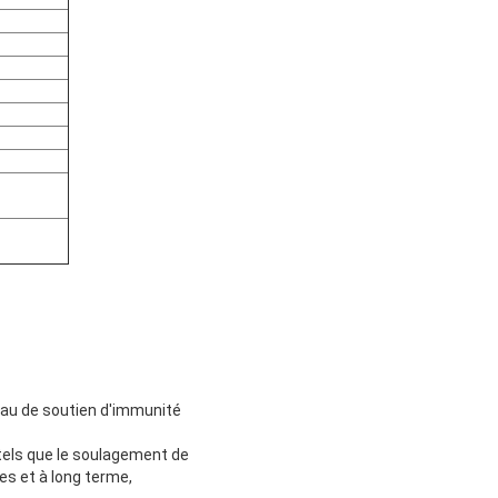
peau de soutien d'immunité
tels que le soulagement de
ves et à long terme,