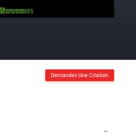
Demandez Une Citation