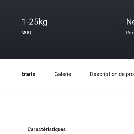
1-25kg
N
MOQ
Prix
traits
Galerie
Description de pro
Caractéristiques