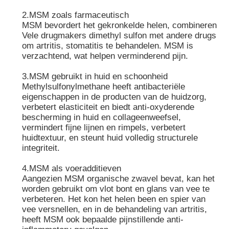
2.MSM zoals farmaceutisch
MSM bevordert het gekronkelde helen, combineren
Vele drugmakers dimethyl sulfon met andere drugs
om artritis, stomatitis te behandelen. MSM is
verzachtend, wat helpen verminderend pijn.
3.MSM gebruikt in huid en schoonheid
Methylsulfonylmethane heeft antibacteriële
eigenschappen in de producten van de huidzorg,
verbetert elasticiteit en biedt anti-oxyderende
bescherming in huid en collageenweefsel,
vermindert fijne lijnen en rimpels, verbetert
huidtextuur, en steunt huid volledig structurele
integriteit.
4.MSM als voeradditieven
Aangezien MSM organische zwavel bevat, kan het
worden gebruikt om vlot bont en glans van vee te
verbeteren. Het kon het helen been en spier van
vee versnellen, en in de behandeling van artritis,
heeft MSM ook bepaalde pijnstillende anti-