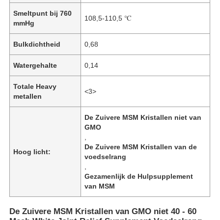
Smeltpunt bij 760
108,5-110,5 ℃
mmHg
Bulkdichtheid
0,68
Watergehalte
0,14
Totale Heavy
<3>
metallen
De Zuivere MSM Kristallen niet van
GMO
,
De Zuivere MSM Kristallen van de
Hoog licht:
voedselrang
,
Gezamenlijk de Hulpsupplement
van MSM
De Zuivere MSM Kristallen van GMO niet 40 - 60