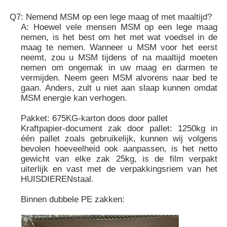
Q7: Nemend MSM op een lege maag of met maaltijd?
A: Hoewel vele mensen MSM op een lege maag
nemen, is het best om het met wat voedsel in de
maag te nemen. Wanneer u MSM voor het eerst
neemt, zou u MSM tijdens of na maaltijd moeten
nemen om ongemak in uw maag en darmen te
vermijden. Neem geen MSM alvorens naar bed te
gaan. Anders, zult u niet aan slaap kunnen omdat
MSM energie kan verhogen.
Pakket: 675KG-karton doos door pallet
Kraftpapier-document zak door pallet: 1250kg in
één pallet zoals gebruikelijk, kunnen wij volgens
bevolen hoeveelheid ook aanpassen, is het netto
gewicht van elke zak 25kg, is de film verpakt
uiterlijk en vast met de verpakkingsriem van het
HUISDIERENstaal.
Binnen dubbele PE zakken: