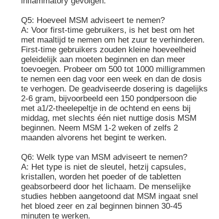
inflammatory gevolgen.
Q5: Hoeveel MSM adviseert te nemen?
A: Voor first-time gebruikers, is het best om het
met maaltijd te nemen om het zuur te verhinderen.
First-time gebruikers zouden kleine hoeveelheid
geleidelijk aan moeten beginnen en dan meer
toevoegen. Probeer om 500 tot 1000 milligrammen
te nemen een dag voor een week en dan de dosis
te verhogen. De geadviseerde dosering is dagelijks
2-6 gram, bijvoorbeeld een 150 pondpersoon die
met a1/2-theelepeltje in de ochtend en eens bij
middag, met slechts één niet nuttige dosis MSM
beginnen. Neem MSM 1-2 weken of zelfs 2
maanden alvorens het begint te werken.
Q6: Welk type van MSM adviseert te nemen?
A: Het type is niet de sleutel, hetzij capsules,
kristallen, worden het poeder of de tabletten
geabsorbeerd door het lichaam. De menselijke
studies hebben aangetoond dat MSM ingaat snel
het bloed zeer en zal beginnen binnen 30-45
minuten te werken.