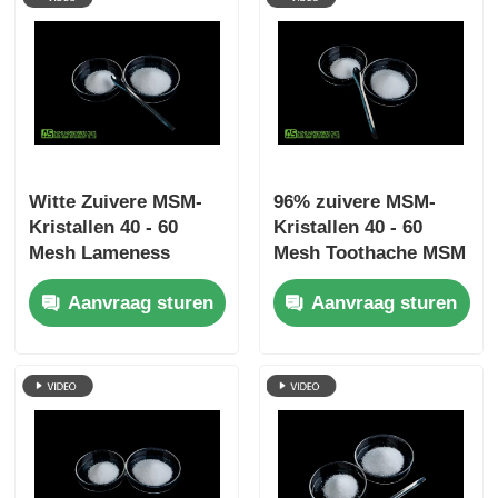
Witte Zuivere MSM-
96% zuivere MSM-
Kristallen 40 - 60
Kristallen 40 - 60
Mesh Lameness
Mesh Toothache MSM
Arthritis Pain Relief
Rugpijnhulp
Aanvraag sturen
Aanvraag sturen
voor Huisdier