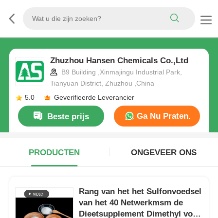
Zhuzhou Hansen Chemicals Co.,Ltd
B9 Building ,Xinmajingu Industrial Park,
Tianyuan District, Zhuzhou ,China
5.0
Geverifieerde Leverancier
Ga Nu Praten.
Beste prijs
PRODUCTEN
ONGEVEER ONS
Rang van het het Sulfonvoedsel
van het 40 Netwerkmsm de
Dieetsupplement Dimethyl voor